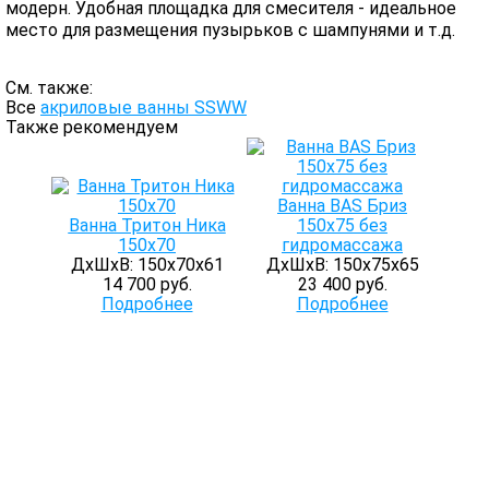
модерн. Удобная площадка для смесителя - идеальное
место для размещения пузырьков с шампунями и т.д.
См. также:
Все
акриловые ванны SSWW
Также рекомендуем
Ванна BАS Бриз
Ванна Тритон Ника
150х75 без
150х70
гидромассажа
ДхШхВ: 150х70х61
ДхШхВ: 150х75х65
14 700 руб.
23 400 руб.
Подробнее
Подробнее