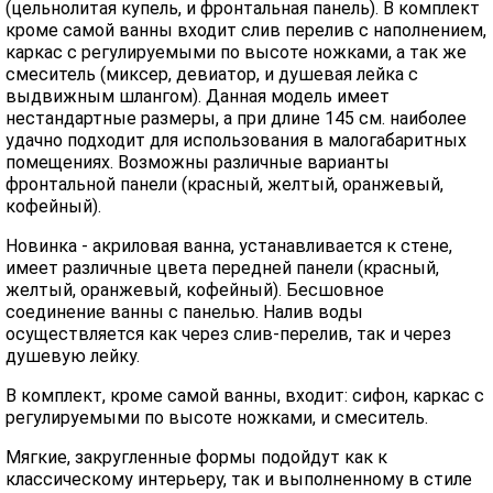
(цельнолитая купель, и фронтальная панель). В комплект
кроме самой ванны входит слив перелив с наполнением,
каркас с регулируемыми по высоте ножками, а так же
смеситель (миксер, девиатор, и душевая лейка с
выдвижным шлангом). Данная модель имеет
нестандартные размеры, а при длине 145 см. наиболее
удачно подходит для использования в малогабаритных
помещениях. Возможны различные варианты
фронтальной панели (красный, желтый, оранжевый,
кофейный).
Новинка - акриловая ванна, устанавливается к стене,
имеет различные цвета передней панели (красный,
желтый, оранжевый, кофейный). Бесшовное
соединение ванны с панелью. Налив воды
осуществляется как через слив-перелив, так и через
душевую лейку.
В комплект, кроме самой ванны, входит: сифон, каркас с
регулируемыми по высоте ножками, и смеситель.
Мягкие, закругленные формы подойдут как к
классическому интерьеру, так и выполненному в стиле