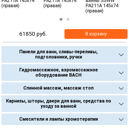
61850
руб.
В корзину
Панели для ванн, сливы-переливы,
подголовники, ручки
Гидромассажное, аэромассажное
оборудование BACH
Спинной массаж, массаж стоп
Карнизы, шторы, двери для ванн, средства по
уходу за ванной
Смесители и лампы хромотерапии