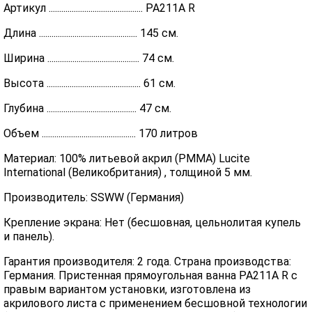
Артикул ............................................. PA211A R
Длина ............................................... 145 см.
Ширина ............................................ 74 см.
Высота ............................................. 61 см.
Глубина ........................................... 47 см.
Объем ............................................. 170 литров
Материал: 100% литьевой акрил (PMMA) Lucite
International (Великобритания) , толщиной 5 мм.
Производитель: SSWW (Германия)
Крепление экрана: Нет (бесшовная, цельнолитая купель
и панель).
Гарантия производителя: 2 года. Страна производства:
Германия. Пристенная прямоугольная ванна PA211A R с
правым вариантом установки, изготовлена из
акрилового листа с применением бесшовной технологии