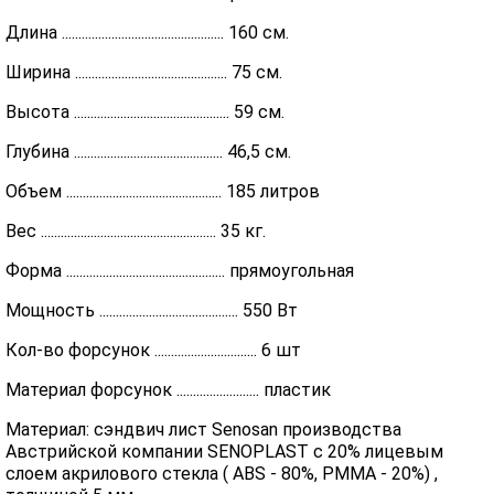
Длина ................................................. 160 см.
Ширина .............................................. 75 см.
Высота ............................................... 59 см.
Глубина ............................................. 46,5 см.
Объем ............................................... 185 литров
Вес ..................................................... 35 кг.
Форма ................................................ прямоугольная
Мощность .......................................... 550 Вт
Кол-во форсунок ............................... 6 шт
Материал форсунок ......................... пластик
Материал: сэндвич лист Senosan производства
Австрийской компании SENOPLAST c 20% лицевым
слоем акрилового стекла ( ABS - 80%, PMMA - 20%) ,