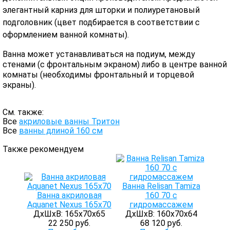
элегантный карниз для шторки и полиуретановый
подголовник (цвет подбирается в соответствии с
оформлением ванной комнаты).
Ванна может устанавливаться на подиум, между
стенами (с фронтальным экраном) либо в центре ванной
комнаты (необходимы фронтальный и торцевой
экраны).
См. также:
Все
акриловые ванны Тритон
Все
ванны длиной 160 см
Также рекомендуем
Ванна Relisan Tamiza
Ванна акриловая
160 70 с
Aquanet Nexus 165x70
гидромассажем
ДхШхВ: 165х70х65
ДхШхВ: 160х70х64
22 250 руб.
68 120 руб.