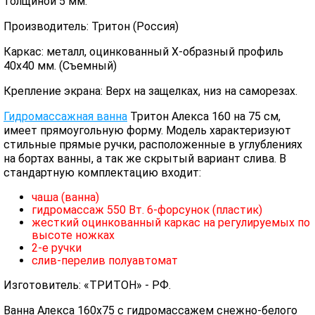
толщиной 5 мм.
Производитель: Тритон (Россия)
Каркас: металл, оцинкованный Х-образный профиль
40х40 мм. (Съемный)
Крепление экрана: Верх на защелках, низ на саморезах.
Гидромассажная ванна
Тритон Алекса 160 на 75 см,
имеет прямоугольную форму. Модель характеризуют
стильные прямые ручки, расположенные в углублениях
на бортах ванны, а так же скрытый вариант слива. В
стандартную комплектацию входит:
чаша (ванна)
гидромассаж 550 Вт. 6-форсунок (пластик)
жесткий оцинкованный каркас на регулируемых по
высоте ножках
2-е ручки
слив-перелив полуавтомат
Изготовитель: «ТРИТОН» - РФ.
Ванна Алекса 160х75 с гидромассажем снежно-белого