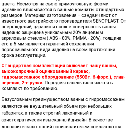
цвета. Несмотря на свою прямоугольную форму,
идеально вписывается в ванные комнаты стандартных
размеров. Материал изготовления – сэндвич лист от
известного австрийского производителя SENOPLAST. От
повреждений, царапин и сколов поверхность ванны
надежно защищена уникальным 20% лицевым
акриловым стеклом ( ABS - 80%, PMMA - 20%), толщина
его в 5 мм является гарантией сохранения
первоначального вида изделия на всем протяжении
срока эксплуатации.
Стандартная комплектация включает чашу ванны,
высокопрочный оцинкованный каркас,
гидромассажное оборудование (550Вт. 6-форс.), слив-
перелив, 2-е ручки.
Передняя панель включается в
комплект по требованию.
Безусловным преимуществом ванны с гидромассажем
являются ее внушительный объем при небольших
габаритах, а также строгий, лаконичный и
аристократически изысканный дизайн. В качестве
дополнительных опций производителем предлагаются