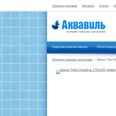
Оплата и доставка
Контакты
Статьи
У
интернет-магазин сантехники
Гидромассажные ванны
Полотенцес
Интернет-магазин сантехники
Ванна Triton 