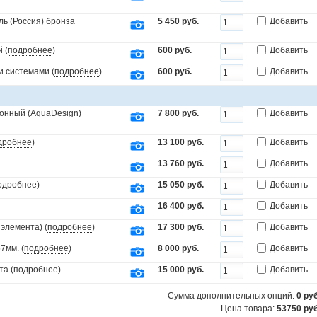
ль (Россия) бронза
5 450 руб.
Добавить
 (
подробнее
)
600 руб.
Добавить
и системами (
подробнее
)
600 руб.
Добавить
онный (AquaDesign)
7 800 руб.
Добавить
дробнее
)
13 100 руб.
Добавить
13 760 руб.
Добавить
одробнее
)
15 050 руб.
Добавить
16 400 руб.
Добавить
элемента) (
подробнее
)
17 300 руб.
Добавить
7мм. (
подробнее
)
8 000 руб.
Добавить
та (
подробнее
)
15 000 руб.
Добавить
Сумма дополнительных опций:
0
руб
Цена товара:
53750 руб