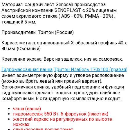
Материал: сэндвич лист Senosan производства
Австрийской компании SENOPLAST c 20% лицевым
слоем акрилового стекла ( ABS - 80%, PMMA - 20%) ,
толщиной 5 мм.
Производитель: Тритон (Россия)
Каркас: металл, оцинкованный Х-образный профиль 40 х
40 мм. (Съемный)
Крепление экрана: Верх на защелках, низ на саморезах.
Гидромассажная ванна
Тритон Изабель 170х100 (правая)
имеет асимметричную форму и угловое расположение
(можно выбрать левый или правый вариант).
Эргономичная спинка, удобный подголовник и функция
гидромассажа сделают водные процедуры наиболее
комфортными. В стандартную комплектацию входит:
чаша (ванна)
гидромассаж 550 Вт. 6-форсунок (пластик)
жесткий каркас на регулируемых по высоте
ножках
слив-перелив полуавтомат