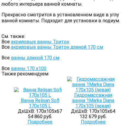
любого интерьера ванной комнаты.
Прекрасно смотрится в установленном виде в углу
ванной комнаты. Подходит для установки в подиум.
См. также:
Все
акриловые ванны Тритон
Все
акриловые ванны Тритон длиной 170 см
Все
ванны длиной 170 см
Все
ванны 170 х100
Также рекомендуем
Гидромассажная
Ванна Relisan Sofi
ванна 1Marka Diana
170x105 L
170х105 (левая)
ДхШхВ: 170х105х67
ДхШхВ: 170х105х64
54 860 руб.
132 679 руб.
Подробнее
Подробнее