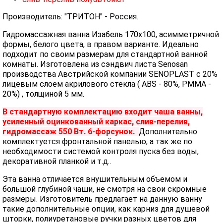
Производитель: "ТРИТОН" - Россия.
Гидромассажная ванна Изабель 170х100, асимметричной
формы, белого цвета, в правом варианте. Идеально
подходит по своим размерам для стандартной ванной
комнаты. Изготовлена из сэндвич листа Senosan
производства Австрийской компании SENOPLAST c 20%
лицевым слоем акрилового стекла ( ABS - 80%, PMMA -
20%) , толщиной 5 мм.
В стандартную комплектацию входит чаша ванны,
усиленный оцинкованный каркас, слив-перелив,
гидромассаж 550 Вт. 6-форсунок.
Дополнительно
комплектуется фронтальной панелью, а так же по
необходимости системой контроля пуска без воды,
декоративной планкой и т.д..
Эта ванна отличается внушительным объемом и
большой глубиной чаши, не смотря на свои скромные
размеры. Изготовитель предлагает на данную ванну
такие дополнительные опции, как карниз для душевой
шторки, полиуретановые ручки разных цветов для