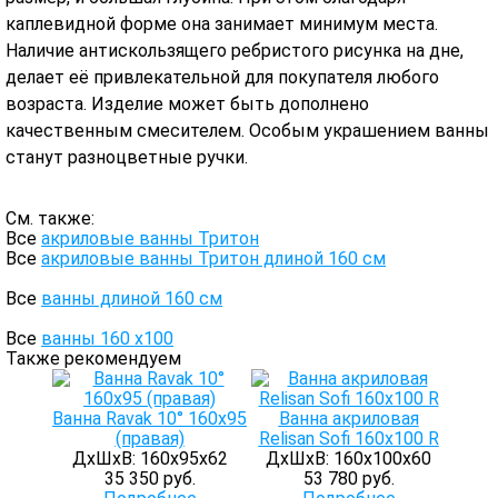
каплевидной форме она занимает минимум места.
Наличие антискользящего ребристого рисунка на дне,
делает её привлекательной для покупателя любого
возраста. Изделие может быть дополнено
качественным смесителем. Особым украшением ванны
станут разноцветные ручки.
См. также:
Все
акриловые ванны Тритон
Все
акриловые ванны Тритон длиной 160 см
Все
ванны длиной 160 см
Все
ванны 160 х100
Также рекомендуем
Ванна Ravak 10° 160х95
Ванна акриловая
(правая)
Relisan Sofi 160x100 R
ДхШхВ: 160х95х62
ДхШхВ: 160х100х60
35 350 руб.
53 780 руб.