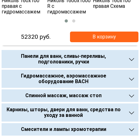
52320
руб.
В корзину
Панели для ванн, сливы-переливы,
подголовники, ручки
Гидромассажное, аэромассажное
оборудование BACH
Спинной массаж, массаж стоп
Карнизы, шторы, двери для ванн, средства по
уходу за ванной
Смесители и лампы хромотерапии