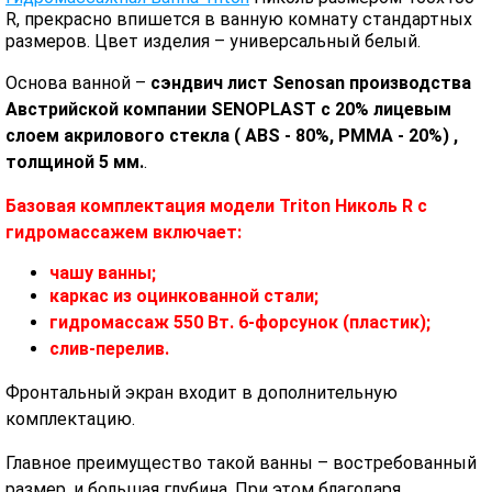
R, прекрасно впишется в ванную комнату стандартных
размеров. Цвет изделия – универсальный белый.
Основа ванной –
сэндвич лист Senosan производства
Австрийской компании SENOPLAST c 20% лицевым
слоем акрилового стекла ( ABS - 80%, PMMA - 20%) ,
толщиной 5 мм.
.
Базовая комплектация модели Triton Николь R с
гидромассажем включает:
чашу ванны;
каркас из оцинкованной стали;
гидромассаж 550 Вт. 6-форсунок (пластик);
слив-перелив.
Фронтальный экран входит в дополнительную
комплектацию.
Главное преимущество такой ванны – востребованный
размер, и большая глубина. При этом благодаря