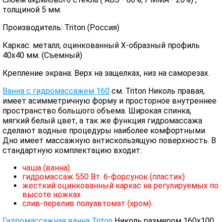
толщиной 5 мм.
Производитель: Triton (Россия)
Каркас: металл, оцинкованный Х-образный профиль
40х40 мм. (Съемный)
Крепление экрана: Верх на защелках, низ на саморезах.
Ванна с гидромассажем 160
см. Triton Николь правая,
имеет асимметричную форму и просторное внутреннее
пространство большого объема. Широкая спинка,
мягкий белый цвет, а так же функция гидромассажа
сделают водные процедуры наиболее комфортными.
Дно имеет массажную антискользящую поверхность. В
стандартную комплектацию входит:
чаша (ванна)
гидромассаж 550 Вт. 6-форсунок (пластик)
жесткий оцинкованный каркас на регулируемых по
высоте ножках
слив-перелив полуавтомат (хром)
Гидромассажная ванна Triton
Николь размером 160x100