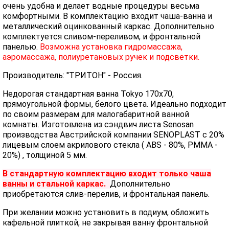
очень удобна и делает водные процедуры весьма
комфортными. В комплектацию входит чаша-ванна и
металлический оцинкованный каркас. Дополнительно
комплектуется сливом-переливом, и фронтальной
панелью.
Возможна установка гидромассажа,
аэромассажа, полиуретановых ручек и подсветки.
Производитель: "ТРИТОН" - Россия.
Недорогая стандартная ванна Tokyo 170x70,
прямоугольной формы, белого цвета. Идеально подходит
по своим размерам для малогабаритной ванной
комнаты. Изготовлена из сэндвич листа Senosan
производства Австрийской компании SENOPLAST c 20%
лицевым слоем акрилового стекла ( ABS - 80%, PMMA -
20%) , толщиной 5 мм.
В стандартную комплектацию входит только чаша
ванны и стальной каркас.
Дополнительно
приобретаются слив-перелив, и фронтальная панель.
При желании можно установить в подиум, обложить
кафельной плиткой, не закрывая ванну фронтальной