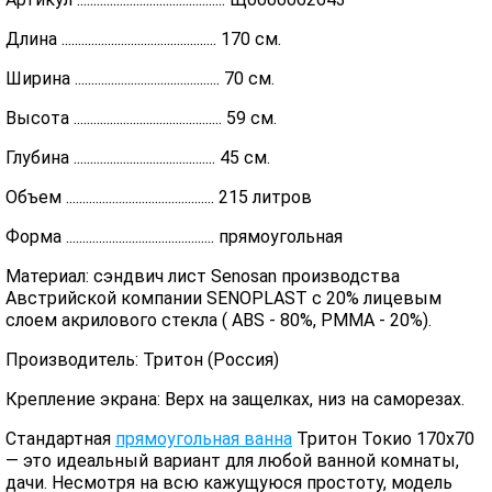
Длина ............................................... 170 см.
Ширина ............................................ 70 см.
Высота ............................................. 59 см.
Глубина ........................................... 45 см.
Объем ............................................. 215 литров
Форма ............................................. прямоугольная
Материал: сэндвич лист Senosan производства
Австрийской компании SENOPLAST c 20% лицевым
слоем акрилового стекла ( ABS - 80%, PMMA - 20%).
Производитель: Тритон (Россия)
Крепление экрана: Верх на защелках, низ на саморезах.
Стандартная
прямоугольная ванна
Тритон Токио 170х70
— это идеальный вариант для любой ванной комнаты,
дачи. Несмотря на всю кажущуюся простоту, модель