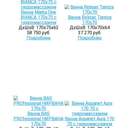
Ванна Marka One
BIANCA 170x75 с
Ванна Relisan Tamiza
гидромассажем
170x70
ДхШхВ: 170х75х62
ДхШхВ: 170х70х64
58 750 руб.
37 270 руб.
Подробнее
Подробнее
Ванна BAS
PROfessional НИРВАНА
Ванна Aquanet Aura 170
170х70
70 с гидромассажем