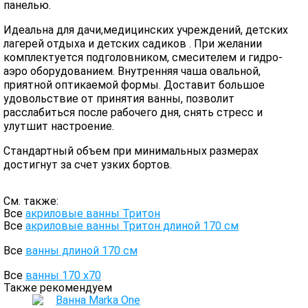
панелью.
Идеальна для дачи,медицинских учреждений, детских
лагерей отдыха и детских садиков . При желании
комплектуется подголовником, смесителем и гидро-
аэро оборудованием. Внутренняя чаша овальной,
приятной оптикаемой формы. Доставит большое
удовольствие от принятия ванны, позволит
расслабиться после рабочего дня, снять стресс и
улутшит настроение.
Стандартный объем при минимальных размерах
достигнут за счет узких бортов.
См. также:
Все
акриловые ванны Тритон
Все
акриловые ванны Тритон длиной 170 см
Все
ванны длиной 170 см
Все
ванны 170 х70
Также рекомендуем