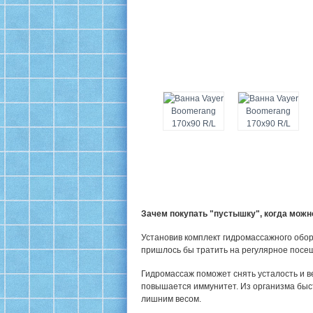
Зачем покупать "пустышку", когда мож
Установив комплект гидромассажного обор
пришлось бы тратить на регулярное посе
Гидромассаж поможет снять усталость и в
повышается иммунитет. Из организма быс
лишним весом.