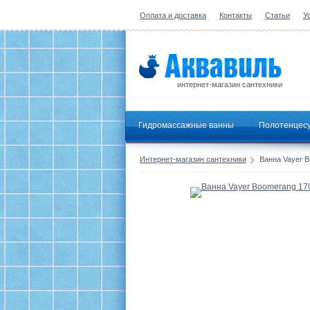
Оплата и доставка
Контакты
Статьи
У
интернет-магазин сантехники
Гидромассажные ванны
Полотенцес
Интернет-магазин сантехники
Ванна Vayer B