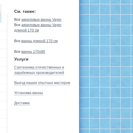
См. также:
Все
акриловые ванны Vayer
Все
акриловые ванны Vayer
длиной 170 см
Все
ванны длиной 170 см
Все
ванны 170х90
Услуги
Сантехника отечественных и
зарубежных производителей
Выезд наших опытных мастеров
Установка ванны
Доставка