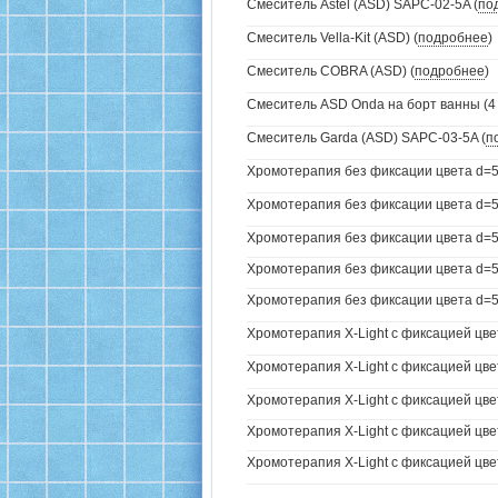
Смеситель Astel (ASD) SAPC-02-5A (
по
Смеситель Vella-Kit (ASD) (
подробнее
)
Смеситель COBRA (ASD) (
подробнее
)
Смеситель ASD Onda на борт ванны (4 
Смеситель Garda (ASD) SAPC-03-5A (
п
Хромотерапия без фиксации цвета d=5
Хромотерапия без фиксации цвета d=57
Хромотерапия без фиксации цвета d=57
Хромотерапия без фиксации цвета d=57
Хромотерапия без фиксации цвета d=57
Хромотерапия X-Light с фиксацией цве
Хромотерапия X-Light с фиксацией цвет
Хромотерапия X-Light с фиксацией цвета
Хромотерапия X-Light с фиксацией цвета
Хромотерапия X-Light с фиксацией цвет