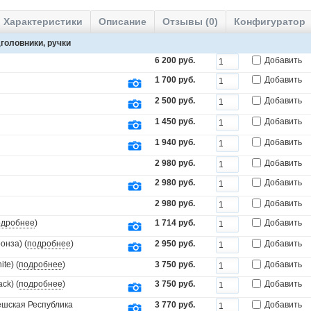
Характеристики
Описание
Отзывы (0)
Конфигуратор
головники, ручки
6 200 руб.
Добавить
1 700 руб.
Добавить
2 500 руб.
Добавить
1 450 руб.
Добавить
1 940 руб.
Добавить
2 980 руб.
Добавить
2 980 руб.
Добавить
2 980 руб.
Добавить
одробнее
)
1 714 руб.
Добавить
онза) (
подробнее
)
2 950 руб.
Добавить
te) (
подробнее
)
3 750 руб.
Добавить
ck) (
подробнее
)
3 750 руб.
Добавить
Чешская Республика
3 770 руб.
Добавить