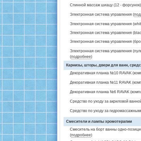
Спинной массаж шиацу (12 - форсунок)
Электронная система управления (
под
Электронная система управления (white
Электронная система управления (black
Электронная система управления (брон
Электронная система управления (пуль
(
подробнее
)
Карнизы, шторы, двери для ванн, средс
Декоративная планка №10 RAVAK (комп
Декоративная планка №11 RAVAK (комп
Декоративная планка №6 RAVAK (компл
Средство по уходу за акриловой ванной
Средство по уходу за гидромассажным
Смесители и лампы хромотерапии
Смеситель на борт ванны одно-позици
(
подробнее
)