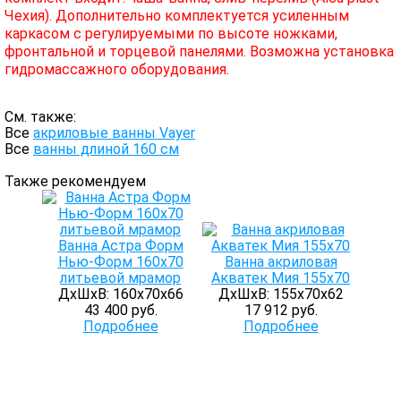
Чехия). Дополнительно комплектуется усиленным
каркасом с регулируемыми по высоте ножками,
фронтальной и торцевой панелями. Возможна установка
гидромассажного оборудования.
См. также:
Все
акриловые ванны Vayer
Все
ванны длиной 160 см
Также рекомендуем
Ванна Астра Форм
Нью-Форм 160х70
Ванна акриловая
литьевой мрамор
Акватек Мия 155х70
ДхШхВ: 160х70х66
ДхШхВ: 155х70х62
43 400 руб.
17 912 руб.
Подробнее
Подробнее