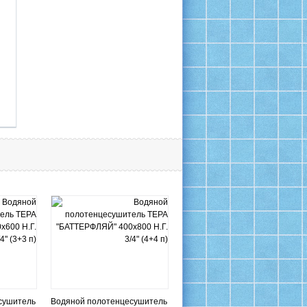
сушитель
Водяной полотенцесушитель