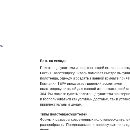
Есть на складе
Полотенцесушители из нержавеющей стали произво
Россия Полотенцесушитель помогает быстро высуш
полотенца, одежду и создать в ванной комнате прият
Компания ТЕРА предлагает широкий ассортимент
полотенцесушителей для ванной из нержавеющей ста
304. Вы можете купить полотенцесушители в интерне
и воспользоваться как услугами доставки, так и устано
привлекательным ценам.
Типы полотенцесушителей:
Формы и размеры современных полотенцесушителей
разнообразны. Предлагаем полотенцесушители сле