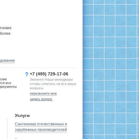
тонких
 более
удование
+7 (495) 729-17-06
елие
Звоните! Наши менеджеры
тся все
готовы ответить на все ваши
документы
вопросы
перезвоните мне
задать вопрос
Услуги
Сантехника отечественных и
зарубежных производителей