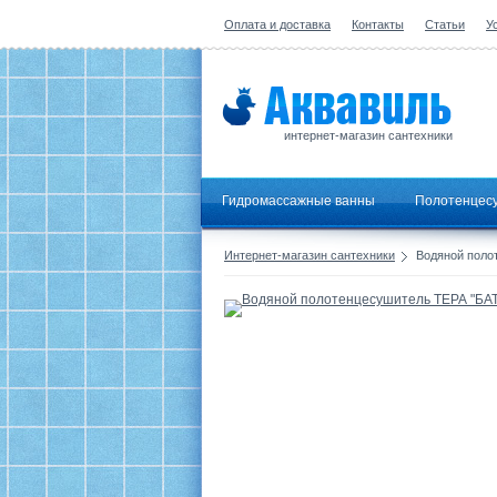
Оплата и доставка
Контакты
Статьи
У
интернет-магазин сантехники
Гидромассажные ванны
Полотенцес
Интернет-магазин сантехники
Водяной полот