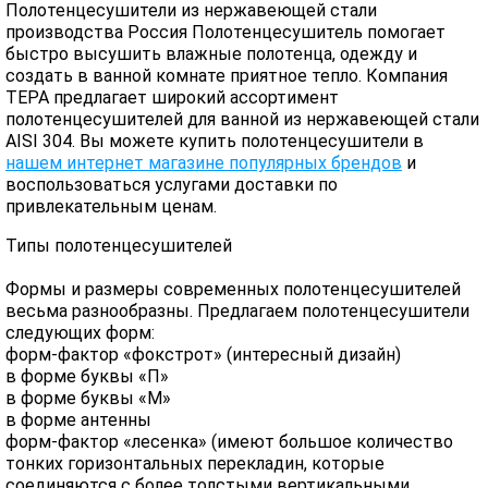
Полотенцесушители из нержавеющей стали
производства Россия Полотенцесушитель помогает
быстро высушить влажные полотенца, одежду и
создать в ванной комнате приятное тепло. Компания
ТЕРА предлагает широкий ассортимент
полотенцесушителей для ванной из нержавеющей стали
AISI 304. Вы можете купить полотенцесушители в
нашем интернет магазине популярных брендов
и
воспользоваться услугами доставки по
привлекательным ценам.
Типы полотенцесушителей
Формы и размеры современных полотенцесушителей
весьма разнообразны. Предлагаем полотенцесушители
следующих форм:
форм-фактор «фокстрот» (интересный дизайн)
в форме буквы «П»
в форме буквы «М»
в форме антенны
форм-фактор «лесенка» (имеют большое количество
тонких горизонтальных перекладин, которые
соединяются с более толстыми вертикальными