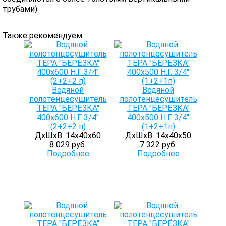
трубами)
Также рекомендуем
Водяной
Водяной
полотенцесушитель
полотенцесушитель
ТЕРА "БЕРЁЗКА"
ТЕРА "БЕРЁЗКА"
400х600 Н.Г. 3/4"
400х500 Н.Г. 3/4"
(2+2+2 п)
(1+2+1п)
ДхШхВ: 14х40х60
ДхШхВ: 14х40х50
8 029 руб.
7 322 руб.
Подробнее
Подробнее