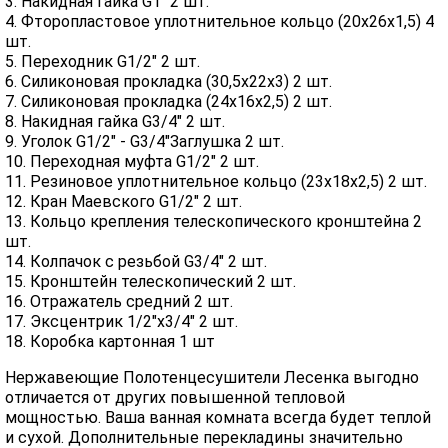
3. Накидная гайка G1" 2 шт.
4. Фторопластовое уплотнительное кольцо (20х26х1,5) 4
шт.
5. Переходник G1/2" 2 шт.
6. Силиконовая прокладка (30,5х22х3) 2 шт.
7. Силиконовая прокладка (24х16х2,5) 2 шт.
8. Накидная гайка G3/4" 2 шт.
9. Уголок G1/2" - G3/4"Заглушка 2 шт.
10. Переходная муфта G1/2" 2 шт.
11. Резиновое уплотнительное кольцо (23х18х2,5) 2 шт.
12. Кран Маевского G1/2" 2 шт.
13. Кольцо крепления телескопического кронштейна 2
шт.
14. Колпачок с резьбой G3/4" 2 шт.
15. Кронштейн телескопический 2 шт.
16. Отражатель средний 2 шт.
17. Эксцентрик 1/2"х3/4" 2 шт.
18. Коробка картонная 1 шт
Нержавеющие Полотенцесушители Лесенка выгодно
отличается от других повышенной тепловой
мощностью. Ваша ванная комната всегда будет теплой
и сухой. Дополнительные перекладины значительно