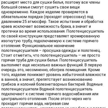
расширят место для сушки белья, поэтому все члены
большой семьи смогут сушить свои вещи
одновременно. Каждое изделие проверяется в
обязательном порядке (проходят опрессовку) под
давлением 25 атмосфер. Такое испытание и обработка
краев исключает возможность брака, а значит и
протечки во время использования. Полотенцесушитель
по своей конструкции представляет хромированную
изогнутую трубу, подключаемую к системе горячего
отопления. Функциональное назначение
полотенцесушителя – просушка одежды и полотенец.
Стоит отметить, что полотенцесушитель – не просто
горячая труба для сушки белья. Полотенцесушитель
выполняет еще несколько важных функций. В первую
очередь это, несомненно, обогрев помещения. Кроме
того, изделие понижает уровень избыточной влажности
в ванной, а значит, препятствует возникновению
грибков и колоний болезнетворных бактерий. Водяные
полотенцесушители Водяной полотенцесушитель
подключают к системе горячего водоснабжения или
центрального отопления. После этого через него
проходит горячая вода, нагревая сам