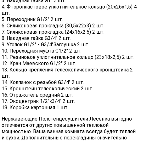
3. Накидная гайка G1" 2 шт.
4. Фторопластовое уплотнительное кольцо (20х26х1,5) 4
шт.
5. Переходник G1/2" 2 шт.
6. Силиконовая прокладка (30,5х22х3) 2 шт.
7. Силиконовая прокладка (24х16х2,5) 2 шт.
8. Накидная гайка G3/4" 2 шт.
9. Уголок G1/2" - G3/4"Заглушка 2 шт.
10. Переходная муфта G1/2" 2 шт.
11. Резиновое уплотнительное кольцо (23х18х2,5) 2 шт.
12. Кран Маевского G1/2" 2 шт.
13. Кольцо крепления телескопического кронштейна 2
шт.
14. Колпачок с резьбой G3/4" 2 шт.
15. Кронштейн телескопический 2 шт.
16. Отражатель средний 2 шт.
17. Эксцентрик 1/2"х3/4" 2 шт.
18. Коробка картонная 1 шт
Нержавеющие Полотенцесушители Лесенка выгодно
отличается от других повышенной тепловой
мощностью. Ваша ванная комната всегда будет теплой
и сухой. Дополнительные перекладины значительно