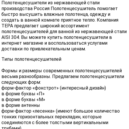
Полотенцесушители из нержавеющей стали
производства Россия Полотенцесушитель помогает
быстро высушить влажные полотенца, одежду и
создать в ванной комнате приятное тепло. Компания
ТЕРА предлагает широкий ассортимент
полотенцесушителей для ванной из нержавеющей стали
AISI 304. Вы можете купить полотенцесушители в
интернет магазине и воспользоваться услугами
доставки по привлекательным ценам.
Типы полотенцесушителей
Формы и размеры современных полотенцесушителей
весьма разнообразны. Предлагаем полотенцесушители
следующих форм:
форм-фактор «фокстрот» (интересный дизайн)
в форме буквы «П»
в форме буквы «М»
в форме антенны
форм-фактор «лесенка» (имеют большое количество
тонких горизонтальных перекладин, которые
соединяются с более толстыми вертикальными
трубами)