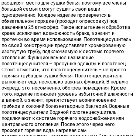
расширят место для сушки белья, поэтому все члены
большой семьи смогут сушить свои вещи
одновременно. Каждое изделие проверяется в
обязательном порядке (проходят опрессовку) под
давлением 25 атмосфер. Такое испытание и обработка
краев исключает возможность брака, а значит и
протечки во время использования. Полотенцесушитель
по своей конструкции представляет хромированную
изогнутую трубу, подключаемую к системе горячего
отопления. Функциональное назначение
полотенцесушителя – просушка одежды и полотенец.
Стоит отметить, что полотенцесушитель – не просто
горячая труба для сушки белья. Полотенцесушитель
выполняет еще несколько важных функций. В первую
очередь это, несомненно, обогрев помещения. Кроме
того, изделие понижает уровень избыточной влажности
в ванной, а значит, препятствует возникновению
грибков и колоний болезнетворных бактерий. Водяные
полотенцесушители Водяной полотенцесушитель
подключают к системе горячего водоснабжения или
центрального отопления. После этого через него
проходит горячая вода, нагревая сам