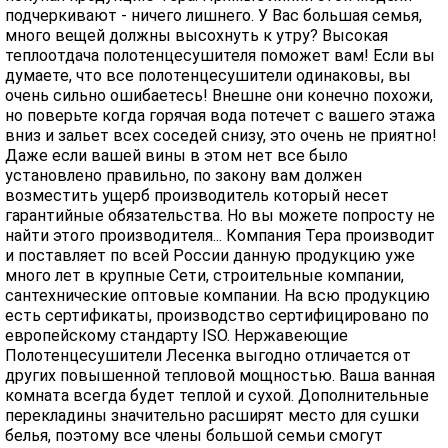
подчеркивают - ничего лишнего. У Вас большая семья,
много вещей должны высохнуть к утру? Высокая
теплоотдача полотенцесушителя поможет вам! Если вы
думаете, что все полотенцесушители одинаковы, вы
очень сильно ошибаетесь! Внешне они конечно похожи,
но поверьте когда горячая вода потечет с вашего этажа
вниз и зальет всех соседей снизу, это очень не приятно!
Даже если вашей вины в этом нет все было
установлено правильно, по закону вам должен
возместить ущерб производитель который несет
гарантийные обязательства. Но вы можете попросту не
найти этого производителя... Компания Тера производит
и поставляет по всей России данную продукцию уже
много лет в крупные Сети, строительные компании,
сантехнические оптовые компании. На всю продукцию
есть сертификаты, производство сертифицировано по
европейскому стандарту ISO. Нержавеющие
Полотенцесушители Лесенка выгодно отличается от
других повышенной тепловой мощностью. Ваша ванная
комната всегда будет теплой и сухой. Дополнительные
перекладины значительно расширят место для сушки
белья, поэтому все члены большой семьи смогут