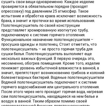
сушить свои вещи одновременно. Каждое изделие
проверяется в обязательном порядке (проходят
опрессовку) под давлением 25 атмосфер. Такое
испытание и обработка краев исключает возможность
брака, а значит и протечки во время использования.
Полотенцесушитель по своей конструкции
представляет хромированную изогнутую трубу,
подключаемую к системе горячего отопления.
Функциональное назначение полотенцесушителя –
просушка одежды и полотенец. Стоит отметить, что
полотенцесушитель – не просто горячая труба для
сушки белья. Полотенцесушитель выполняет еще
несколько важных функций. В первую очередь это,
несомненно, обогрев помещения. Кроме того, изделие
понижает уровень избыточной влажности в ванной, а
значит, препятствует возникновению грибков и колоний
болезнетворных бактерий. Водяные полотенцесушители
Водяной полотенцесушитель подключают к системе
горячего водоснабжения или центрального отопления.
После этого через него проходит горячая вода, нагревая
сам полотенцесушитель, находящееся на нем белье и
воздух в ванной. Таким образом помимо своей
непосредственной функции, полотенцесушитель