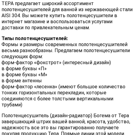
ТЕРА предлагает широкий ассортимент
полотенцесушителей для ванной из нержавеющей стали
AISI 304. Вы можете купить полотенцесушители в
интернет магазине и воспользоваться услугами
доставки по привлекательным ценам.
Типы полотенцесушителей:
Формы и размеры современных полотенцесушителей
весьма разнообразны. Предлагаем полотенцесушители
следующих форм:
форм-фактор «фокстрот» (интересный дизайн)
в форме буквы «П»
в форме буквы «М»
в форме антенны
форм-фактор «лесенка» (имеют большое количество
тонких горизонтальных перекладин, которые
соединяются с более толстыми вертикальными
трубами)
Полотенцесушитель (дизайн-радиатор) Богема от Тера
завершающий штрих вашей ванной, красота, удобство,
надежность все это вы гарантированно получаете
покупая продукцию Тера. Прямые линии этой модели