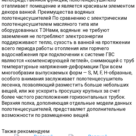
отапливает помещение и является красивым элементом
декора ванной. Преимущества водяных
полотенцесушителей По сравнению с электрическим
полотенцесушителем масляного типа или
оборудованных ТЭНами, водяные: не требуют
заземления не потребляют электроэнергии
поддерживают тепло, сухость в ванной на протяжении
всего периода работы отопления или горячего
водоснабжения при подключении к системе ГВС
являются «компенсирующей петлей», снимающей с труб
температурные напряжения-деформации При всем
многообразии выпускаемых форм — S, M, F, H-образные,
особого внимания заслуживает полотенцесушитель
лесенка, позволяющий разместить больше небольших
вещей, или же ускорить просушку крупных за счет
более частого расположения горизонтальных трубок.
Верхняя полка, дополняющая отдельные модели данных
полотенцесушителей, представляет дополнительные
возможности по размещению вещей.
Также рекомендуем