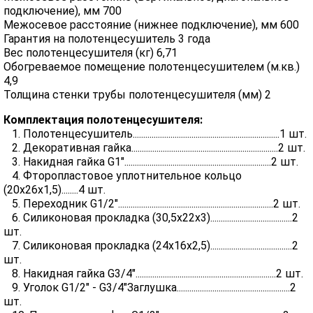
подключение), мм 700
Межосевое расстояние (нижнее подключение), мм 600
Гарантия на полотенцесушитель 3 года
Вес полотенцесушителя (кг) 6,71
Обогреваемое помещение полотенцесушителем (м.кв.)
4,9
Толщина стенки трубы полотенцесушителя (мм) 2
Комплектация полотенцесушителя:
1. Полотенцесушитель......................................................................1 шт.
2. Декоративная гайка......................................................................2 шт.
3. Накидная гайка G1"......................................................................2 шт.
4. Фторопластовое уплотнительное кольцо
(20х26х1,5)........4 шт.
5. Переходник G1/2"..........................................................................2 шт.
6. Силиконовая прокладка (30,5х22х3).......................................2
шт.
7. Силиконовая прокладка (24х16х2,5).......................................2
шт.
8. Накидная гайка G3/4"...................................................................2 шт.
9. Уголок G1/2" - G3/4"Заглушка......................................................2
шт.