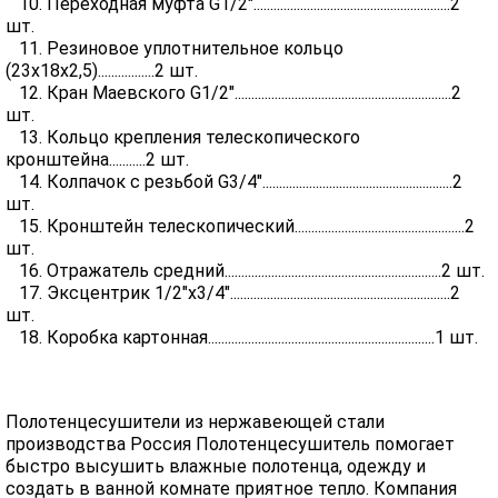
10. Переходная муфта G1/2"...........................................................2
шт.
11. Резиновое уплотнительное кольцо
(23х18х2,5).................2 шт.
12. Кран Маевского G1/2".................................................................2
шт.
13. Кольцо крепления телескопического
кронштейна...........2 шт.
14. Колпачок с резьбой G3/4".........................................................2
шт.
15. Кронштейн телескопический...................................................2
шт.
16. Отражатель средний.................................................................2 шт.
17. Эксцентрик 1/2"х3/4"..................................................................2
шт.
18. Коробка картонная....................................................................1 шт.
Полотенцесушители из нержавеющей стали
производства Россия Полотенцесушитель помогает
быстро высушить влажные полотенца, одежду и
создать в ванной комнате приятное тепло. Компания