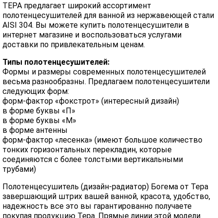
ТЕРА предлагает широкий ассортимент
полотенцесушителей для ванной из нержавеющей стали
AISI 304. Вы можете купить полотенцесушители в
интернет магазине и воспользоваться услугами
доставки по привлекательным ценам.
Типы полотенцесушителей:
Формы и размеры современных полотенцесушителей
весьма разнообразны. Предлагаем полотенцесушители
следующих форм:
форм-фактор «фокстрот» (интересный дизайн)
в форме буквы «П»
в форме буквы «М»
в форме антенны
форм-фактор «лесенка» (имеют большое количество
тонких горизонтальных перекладин, которые
соединяются с более толстыми вертикальными
трубами)
Полотенцесушитель (дизайн-радиатор) Богема от Тера
завершающий штрих вашей ванной, красота, удобство,
надежность все это вы гарантированно получаете
покупая продукцию Тера. Прямые линии этой модели