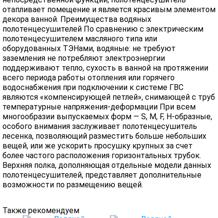
отапливает помещение и является красивым элементом
декора ванной. Преимущества водяных
полотенцесушителей По сравнению с электрическим
полотенцесушителем масляного типа или
оборудованных ТЭНами, водяные: не требуют
заземления не потребляют электроэнергии
поддерживают тепло, сухость в ванной на протяжении
всего периода работы отопления или горячего
водоснабжения при подключении к системе ГВС
являются «компенсирующей петлей», снимающей с труб
температурные напряжения-деформации При всем
многообразии выпускаемых форм — S, M, F, H-образные,
особого внимания заслуживает полотенцесушитель
лесенка, позволяющий разместить больше небольших
вещей, или же ускорить просушку крупных за счет
более частого расположения горизонтальных трубок.
Верхняя полка, дополняющая отдельные модели данных
полотенцесушителей, представляет дополнительные
возможности по размещению вещей.
Также рекомендуем