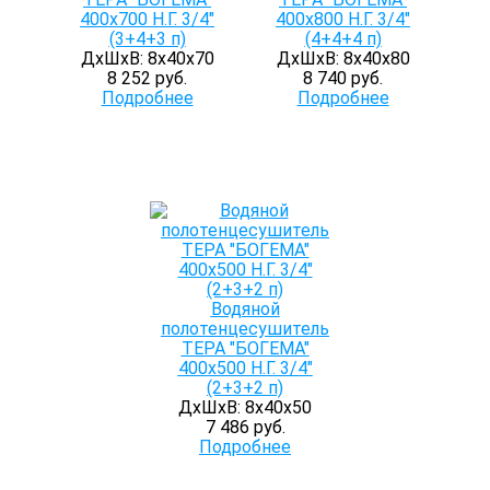
400х700 Н.Г. 3/4"
400х800 Н.Г. 3/4"
(3+4+3 п)
(4+4+4 п)
ДхШхВ: 8х40х70
ДхШхВ: 8х40х80
8 252 руб.
8 740 руб.
Подробнее
Подробнее
Водяной
полотенцесушитель
ТЕРА "БОГЕМА"
400х500 Н.Г. 3/4"
(2+3+2 п)
ДхШхВ: 8х40х50
7 486 руб.
Подробнее