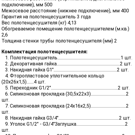
подключение), мм 500
Межосевое расстояние (нижнее подключение), мм 400
Гарантия на полотенцесушитель 3 года
Вес полотенцесушителя (кг) 4,13
Обогреваемое помещение полотенцесушителем (м.кв.)
2,6
Толщина стенки трубы полотенцесушителя (мм) 2
Комплектация полотенцесушителя:
1. Полотенцесушитель......................................................................1 шт.
2. Декоративная гайка......................................................................2 шт.
3. Накидная гайка G1"......................................................................2 шт.
4. Фторопластовое уплотнительное кольцо
(20х26х1,5)........4 шт.
5. Переходник G1/2"..........................................................................2 шт.
6. Силиконовая прокладка (30,5х22х3).......................................2
шт.
7. Силиконовая прокладка (24х16х2,5).......................................2
шт.
8. Накидная гайка G3/4"...................................................................2 шт.
9. Уголок G1/2" - G3/4"Заглушка......................................................2
шт.