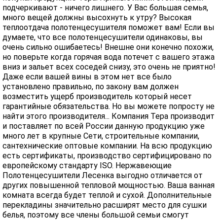
подчеркивают - ничего лишнего. У Вас большая семья,
много вещей должны высохнуть к утру? Высокая
теплоотдача полотенцесушителя поможет вам! Если вы
думаете, что все полотенцесушители одинаковы, вы
очень сильно ошибаетесь! Внешне они конечно похожи,
но поверьте когда горячая вода потечет с вашего этажа
вниз и зальет всех соседей снизу, это очень не приятно!
Даже если вашей вины в этом нет все было
установлено правильно, по закону вам должен
возместить ущерб производитель который несет
гарантийные обязательства. Но вы можете попросту не
найти этого производителя... Компания Тера производит
и поставляет по всей России данную продукцию уже
много лет в крупные Сети, строительные компании,
сантехнические оптовые компании. На всю продукцию
есть сертификаты, производство сертифицировано по
европейскому стандарту ISO. Нержавеющие
Полотенцесушители Лесенка выгодно отличается от
других повышенной тепловой мощностью. Ваша ванная
комната всегда будет теплой и сухой. Дополнительные
перекладины значительно расширят место для сушки
белья, поэтому все члены большой семьи смогут