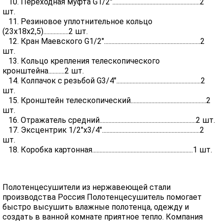
10. Переходная муфта G1/2"...........................................................2
шт.
11. Резиновое уплотнительное кольцо
(23х18х2,5).................2 шт.
12. Кран Маевского G1/2".................................................................2
шт.
13. Кольцо крепления телескопического
кронштейна...........2 шт.
14. Колпачок с резьбой G3/4".........................................................2
шт.
15. Кронштейн телескопический...................................................2
шт.
16. Отражатель средний.................................................................2 шт.
17. Эксцентрик 1/2"х3/4"..................................................................2
шт.
18. Коробка картонная....................................................................1 шт.
Полотенцесушители из нержавеющей стали
производства Россия Полотенцесушитель помогает
быстро высушить влажные полотенца, одежду и
создать в ванной комнате приятное тепло. Компания