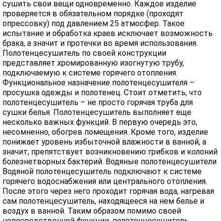
сушить свои вещи одновременно. Каждое изделие
проверяется в обязательном порядке (проходят
опрессовку) под давлением 25 атмосфер. Такое
испытание и обработка краев исключает возможность
брака, а значит и протечки во время использования.
Полотенцесушитель по своей конструкции
представляет хромированную изогнутую трубу,
подключаемую к системе горячего отопления.
Функциональное назначение полотенцесушителя –
просушка одежды и полотенец. Стоит отметить, что
полотенцесушитель – не просто горячая труба для
сушки белья. Полотенцесушитель выполняет еще
несколько важных функций. В первую очередь это,
несомненно, обогрев помещения. Кроме того, изделие
понижает уровень избыточной влажности в ванной, а
значит, препятствует возникновению грибков и колоний
болезнетворных бактерий. Водяные полотенцесушители
Водяной полотенцесушитель подключают к системе
горячего водоснабжения или центрального отопления.
После этого через него проходит горячая вода, нагревая
сам полотенцесушитель, находящееся на нем белье и
воздух в ванной. Таким образом помимо своей
непосредственной функции, полотенцесушитель