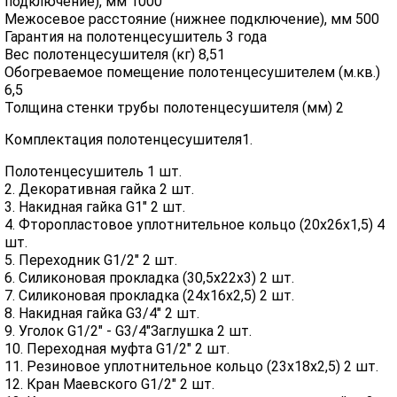
подключение), мм 1000
Межосевое расстояние (нижнее подключение), мм 500
Гарантия на полотенцесушитель 3 года
Вес полотенцесушителя (кг) 8,51
Обогреваемое помещение полотенцесушителем (м.кв.)
6,5
Толщина стенки трубы полотенцесушителя (мм) 2
Комплектация полотенцесушителя1.
Полотенцесушитель 1 шт.
2. Декоративная гайка 2 шт.
3. Накидная гайка G1" 2 шт.
4. Фторопластовое уплотнительное кольцо (20х26х1,5) 4
шт.
5. Переходник G1/2" 2 шт.
6. Силиконовая прокладка (30,5х22х3) 2 шт.
7. Силиконовая прокладка (24х16х2,5) 2 шт.
8. Накидная гайка G3/4" 2 шт.
9. Уголок G1/2" - G3/4"Заглушка 2 шт.
10. Переходная муфта G1/2" 2 шт.
11. Резиновое уплотнительное кольцо (23х18х2,5) 2 шт.
12. Кран Маевского G1/2" 2 шт.