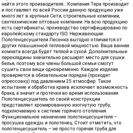
найти этого производителя... Компания Тера производит
и поставляет по всей России данную продукцию уже
много лет в крупные Сети, строительные компании,
сантехнические оптовые компании. На всю продукцию
есть сертификаты, производство сертифицировано по
европейскому стандарту ISO. Нержавеющие
Полотенцесушители Лесенка выгодно отличается от
других повышенной тепловой мощностью. Ваша ванная
комната всегда будет теплой и сухой. Дополнительные
перекладины значительно расширят место для сушки
белья, поэтому все члены большой семьи смогут
сушить свои вещи одновременно. Каждое изделие
проверяется в обязательном порядке (проходят
опрессовку) под давлением 25 атмосфер. Такое
испытание и обработка краев исключает возможность
брака, а значит и протечки во время использования.
Полотенцесушитель по своей конструкции
представляет хромированную изогнутую трубу,
подключаемую к системе горячего отопления.
Функциональное назначение полотенцесушителя –
просушка одежды и полотенец. Стоит отметить, что
полотенцесушитель – не просто горячая труба для