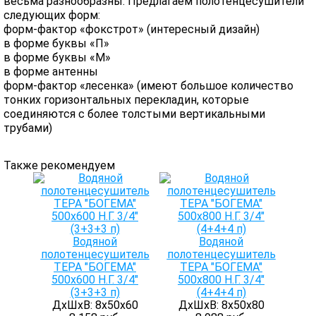
весьма разнообразны. Предлагаем полотенцесушители
следующих форм:
форм-фактор «фокстрот» (интересный дизайн)
в форме буквы «П»
в форме буквы «М»
в форме антенны
форм-фактор «лесенка» (имеют большое количество
тонких горизонтальных перекладин, которые
соединяются с более толстыми вертикальными
трубами)
Также рекомендуем
Водяной
Водяной
полотенцесушитель
полотенцесушитель
ТЕРА "БОГЕМА"
ТЕРА "БОГЕМА"
500х600 Н.Г. 3/4"
500х800 Н.Г. 3/4"
(3+3+3 п)
(4+4+4 п)
ДхШхВ: 8х50х60
ДхШхВ: 8х50х80