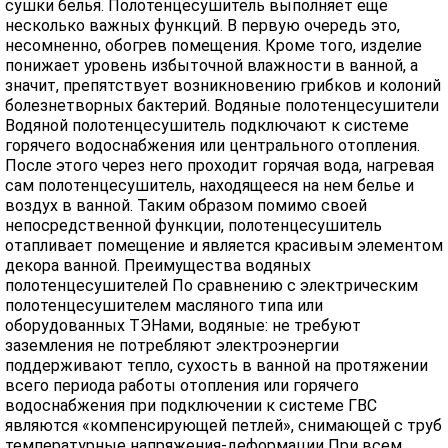
сушки белья. Полотенцесушитель выполняет еще
несколько важных функций. В первую очередь это,
несомненно, обогрев помещения. Кроме того, изделие
понижает уровень избыточной влажности в ванной, а
значит, препятствует возникновению грибков и колоний
болезнетворных бактерий. Водяные полотенцесушители
Водяной полотенцесушитель подключают к системе
горячего водоснабжения или центрального отопления.
После этого через него проходит горячая вода, нагревая
сам полотенцесушитель, находящееся на нем белье и
воздух в ванной. Таким образом помимо своей
непосредственной функции, полотенцесушитель
отапливает помещение и является красивым элементом
декора ванной. Преимущества водяных
полотенцесушителей По сравнению с электрическим
полотенцесушителем масляного типа или
оборудованных ТЭНами, водяные: не требуют
заземления не потребляют электроэнергии
поддерживают тепло, сухость в ванной на протяжении
всего периода работы отопления или горячего
водоснабжения при подключении к системе ГВС
являются «компенсирующей петлей», снимающей с труб
температурные напряжения-деформации При всем