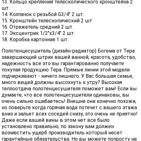
13. Кольцо крепления телескопического кронштейна 2
шт.
14. Колпачок с резьбой G3/4" 2 шт.
15. Кронштейн телескопический 2 шт.
16. Отражатель средний 2 шт.
17. Эксцентрик 1/2"х3/4" 2 шт.
18. Коробка картонная 1 шт.
Полотенцесушитель (дизайн-радиатор) Богема от Тера
завершающий штрих вашей ванной, красота, удобство,
надежность все это вы гарантированно получаете
покупая продукцию Тера. Прямые линии этой модели
подчеркивают - ничего лишнего. У Вас большая семья,
много вещей должны высохнуть к утру? Высокая
теплоотдача полотенцесушителя поможет вам! Если вы
думаете, что все полотенцесушители одинаковы, вы
очень сильно ошибаетесь! Внешне они конечно похожи,
но поверьте когда горячая вода потечет с вашего этажа
вниз и зальет всех соседей снизу, это очень не приятно!
Даже если вашей вины в этом нет все было
установлено правильно, по закону вам должен
возместить ущерб производитель который несет
гарантийные обязательства. Но вы можете попросту не