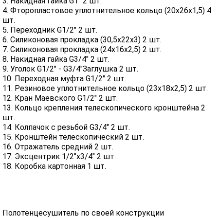
3. Накидная гайка G1" 2 шт.
4. Фторопластовое уплотнительное кольцо (20х26х1,5) 4
шт.
5. Переходник G1/2" 2 шт.
6. Силиконовая прокладка (30,5х22х3) 2 шт.
7. Силиконовая прокладка (24х16х2,5) 2 шт.
8. Накидная гайка G3/4" 2 шт.
9. Уголок G1/2" - G3/4"Заглушка 2 шт.
10. Переходная муфта G1/2" 2 шт.
11. Резиновое уплотнительное кольцо (23х18х2,5) 2 шт.
12. Кран Маевского G1/2" 2 шт.
13. Кольцо крепления телескопического кронштейна 2
шт.
14. Колпачок с резьбой G3/4" 2 шт.
15. Кронштейн телескопический 2 шт.
16. Отражатель средний 2 шт.
17. Эксцентрик 1/2"х3/4" 2 шт.
18. Коробка картонная 1 шт.
Полотенцесушитель по своей конструкции