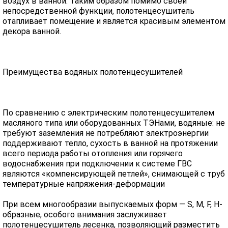
воздух в ванной. Таким образом помимо своей
непосредственной функции, полотенцесушитель
отапливает помещение и является красивым элементом
декора ванной.
Преимущества водяных полотенцесушителей
По сравнению с электрическим полотенцесушителем
масляного типа или оборудованных ТЭНами, водяные: не
требуют заземления не потребляют электроэнергии
поддерживают тепло, сухость в ванной на протяжении
всего периода работы отопления или горячего
водоснабжения при подключении к системе ГВС
являются «компенсирующей петлей», снимающей с труб
температурные напряжения-деформации
При всем многообразии выпускаемых форм — S, M, F, H-
образные, особого внимания заслуживает
полотенцесушитель лесенка, позволяющий разместить