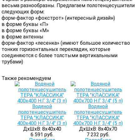
весьма разнообразны. Предлагаем полотенцесушители
следующих форм:
форм-фактор «фокстрот» (интересный дизайн)
в форме буквы «П»
в форме буквы «М»
в форме антенны
форм-фактор «лесенка» (имеют большое количество
тонких горизонтальных перекладин, которые
соединяются с более толстыми вертикальными
трубами)
Также рекомендуем
Водяной
Водяной
полотенцесушитель
полотенцесушитель
ТЕРА "КЛАССИКА"
ТЕРА "КЛАССИКА"
400х400 Н.Г. 3/4" (3 п)
400х700 Н.Г. 3/4" (5 п)
ДхШхВ: 8х40х40
ДхШхВ: 8х40х70
6 591 руб.
7 232 руб.