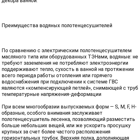
декора ванной.
Преимущества водяных полотенцесушителей
По сравнению с электрическим полотенцесушителем
масляного типа или оборудованных ТЭНами, водяные: не
требуют заземления не потребляют электроэнергии
поддерживают тепло, сухость в ванной на протяжении
всего периода работы отопления или горячего
водоснабжения при подключении к системе ГВС
являются «компенсирующей петлей», снимающей с труб
температурные напряжения-деформации
При всем многообразии выпускаемых форм — S, M, F, H-
образные, особого внимания заслуживает
полотенцесушитель лесенка, позволяющий разместить
больше небольших вещей, или же ускорить просушку
крупных за счет более частого расположения
горизонтальных трубок. Верхняя полка, дополняющая