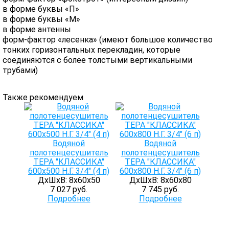
в форме буквы «П»
в форме буквы «М»
в форме антенны
форм-фактор «лесенка» (имеют большое количество
тонких горизонтальных перекладин, которые
соединяются с более толстыми вертикальными
трубами)
Также рекомендуем
Водяной
Водяной
полотенцесушитель
полотенцесушитель
ТЕРА "КЛАССИКА"
ТЕРА "КЛАССИКА"
600х500 Н.Г. 3/4" (4 п)
600х800 Н.Г. 3/4" (6 п)
ДхШхВ: 8х60х50
ДхШхВ: 8х60х80
7 027 руб.
7 745 руб.
Подробнее
Подробнее