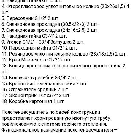
3. Накидная гайка G1" 2 шт.
4. Фторопластовое уплотнительное кольцо (20х26х1,5) 4
шт.
5. Переходник G1/2" 2 шт.
6. Силиконовая прокладка (30,5х22х3) 2 шт.
7. Силиконовая прокладка (24х16х2,5) 2 шт.
8. Накидная гайка G3/4" 2 шт.
9. Уголок G1/2" - G3/4"Заглушка 2 шт.
10. Переходная муфта G1/2" 2 шт.
11. Резиновое уплотнительное кольцо (23х18х2,5) 2 шт.
12. Кран Маевского G1/2" 2 шт.
13. Кольцо крепления телескопического кронштейна 2
шт.
14. Колпачок с резьбой G3/4" 2 шт.
15. Кронштейн телескопический 2 шт.
16. Отражатель средний 2 шт.
17. Эксцентрик 1/2"х3/4" 2 шт.
18. Коробка картонная 1 шт
Полотенцесушитель по своей конструкции
представляет хромированную изогнутую трубу,
подключаемую к системе горячего отопления.
Функциональное назначение полотенцесушителя –