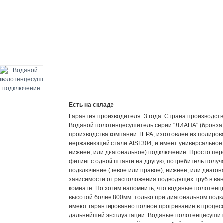
Есть на складе
Гарантия производителя: 3 года. Страна производств
Водяной полотенцесушитель серии "ЛИАНА" (бронза)
производства компании ТЕРА, изготовлен из полиро
нержавеющей стали AISI 304, и имеет универсальное 
нижнее, или диагональное) подключение. Просто пер
фитинг с одной штанги на другую, потребитель получ
подключение (левое или правое), нижнее, или диагон
зависимости от расположения подводящих труб в ва
комнате. Но хотим напомнить, что водяные полотен
высотой более 800мм. только при диагональном под
имеют гарантированно полное прогревание в процес
дальнейшей эксплуатации. Водяные полотенцесуши