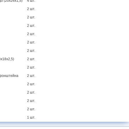
о (20х26х1,5)
4 шт.
2 шт.
2 шт.
2 шт.
2 шт.
2 шт.
2 шт.
3х18х2,5)
2 шт.
2 шт.
 кронштейна
2 шт.
2 шт.
2 шт.
2 шт.
2 шт.
1 шт.