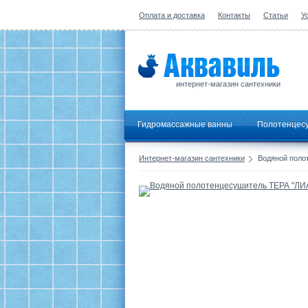
Оплата и доставка
Контакты
Статьи
У
интернет-магазин сантехники
Гидромассажные ванны
Полотенцес
Интернет-магазин сантехники
Водяной полот