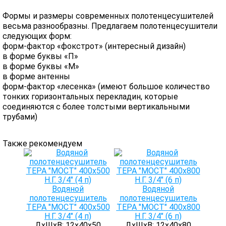
Формы и размеры современных полотенцесушителей
весьма разнообразны. Предлагаем полотенцесушители
следующих форм:
форм-фактор «фокстрот» (интересный дизайн)
в форме буквы «П»
в форме буквы «М»
в форме антенны
форм-фактор «лесенка» (имеют большое количество
тонких горизонтальных перекладин, которые
соединяются с более толстыми вертикальными
трубами)
Также рекомендуем
Водяной
Водяной
полотенцесушитель
полотенцесушитель
ТЕРА "МОСТ" 400х500
ТЕРА "МОСТ" 400х800
Н.Г. 3/4" (4 п)
Н.Г. 3/4" (6 п)
ДхШхВ: 12х40х50
ДхШхВ: 12х40х80