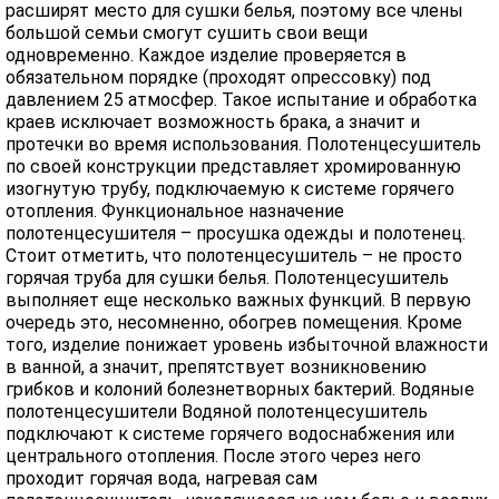
расширят место для сушки белья, поэтому все члены
большой семьи смогут сушить свои вещи
одновременно. Каждое изделие проверяется в
обязательном порядке (проходят опрессовку) под
давлением 25 атмосфер. Такое испытание и обработка
краев исключает возможность брака, а значит и
протечки во время использования. Полотенцесушитель
по своей конструкции представляет хромированную
изогнутую трубу, подключаемую к системе горячего
отопления. Функциональное назначение
полотенцесушителя – просушка одежды и полотенец.
Стоит отметить, что полотенцесушитель – не просто
горячая труба для сушки белья. Полотенцесушитель
выполняет еще несколько важных функций. В первую
очередь это, несомненно, обогрев помещения. Кроме
того, изделие понижает уровень избыточной влажности
в ванной, а значит, препятствует возникновению
грибков и колоний болезнетворных бактерий. Водяные
полотенцесушители Водяной полотенцесушитель
подключают к системе горячего водоснабжения или
центрального отопления. После этого через него
проходит горячая вода, нагревая сам