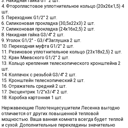
3. Накидная гайка G1" 2 шт.
4. Фторопластовое уплотнительное кольцо (20х26х1,5) 4
шт.
5. Переходник G1/2" 2 шт.
6. Силиконовая прокладка (30,5х22х3) 2 шт.
7. Силиконовая прокладка (24х16х2,5) 2 шт.
8. Накидная гайка G3/4" 2 шт.
9. Уголок G1/2" - G3/4"Заглушка 2 шт.
10. Переходная муфта G1/2" 2 шт.
11. Резиновое уплотнительное кольцо (23х18х2,5) 2 шт.
12. Кран Маевского G1/2" 2 шт.
13. Кольцо крепления телескопического кронштейна 2
шт.
14. Колпачок с резьбой G3/4" 2 шт.
15. Кронштейн телескопический 2 шт.
16. Отражатель средний 2 шт.
17. Эксцентрик 1/2"х3/4" 2 шт.
18. Коробка картонная 1 шт.
Нержавеющие Полотенцесушители Лесенка выгодно
отличается от других повышенной тепловой
мощностью. Ваша ванная комната всегда будет теплой
и сухой. Дополнительные перекладины значительно