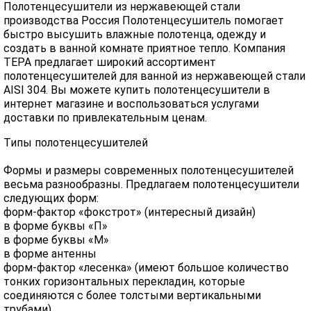
Полотенцесушители из нержавеющей стали
производства Россия Полотенцесушитель помогает
быстро высушить влажные полотенца, одежду и
создать в ванной комнате приятное тепло. Компания
ТЕРА предлагает широкий ассортимент
полотенцесушителей для ванной из нержавеющей стали
AISI 304. Вы можете купить полотенцесушители в
интернет магазине и воспользоваться услугами
доставки по привлекательным ценам.
Типы полотенцесушителей
Формы и размеры современных полотенцесушителей
весьма разнообразны. Предлагаем полотенцесушители
следующих форм:
форм-фактор «фокстрот» (интересный дизайн)
в форме буквы «П»
в форме буквы «М»
в форме антенны
форм-фактор «лесенка» (имеют большое количество
тонких горизонтальных перекладин, которые
соединяются с более толстыми вертикальными
трубами)