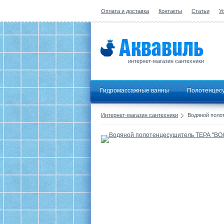
Оплата и доставка
Контакты
Статьи
У
интернет-магазин сантехники
Гидромассажные ванны
Полотенцес
Интернет-магазин сантехники
Водяной полот