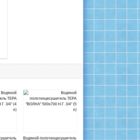
сушитель
Водяной полотенцесушитель