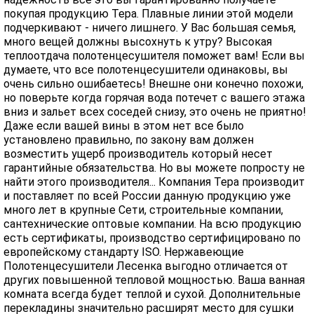
покупая продукцию Тера. Плавные линии этой модели
подчеркивают - ничего лишнего. У Вас большая семья,
много вещей должны высохнуть к утру? Высокая
теплоотдача полотенцесушителя поможет вам! Если вы
думаете, что все полотенцесушители одинаковы, вы
очень сильно ошибаетесь! Внешне они конечно похожи,
но поверьте когда горячая вода потечет с вашего этажа
вниз и зальет всех соседей снизу, это очень не приятно!
Даже если вашей вины в этом нет все было
установлено правильно, по закону вам должен
возместить ущерб производитель который несет
гарантийные обязательства. Но вы можете попросту не
найти этого производителя... Компания Тера производит
и поставляет по всей России данную продукцию уже
много лет в крупные Сети, строительные компании,
сантехнические оптовые компании. На всю продукцию
есть сертификаты, производство сертифицировано по
европейскому стандарту ISO. Нержавеющие
Полотенцесушители Лесенка выгодно отличается от
других повышенной тепловой мощностью. Ваша ванная
комната всегда будет теплой и сухой. Дополнительные
перекладины значительно расширят место для сушки