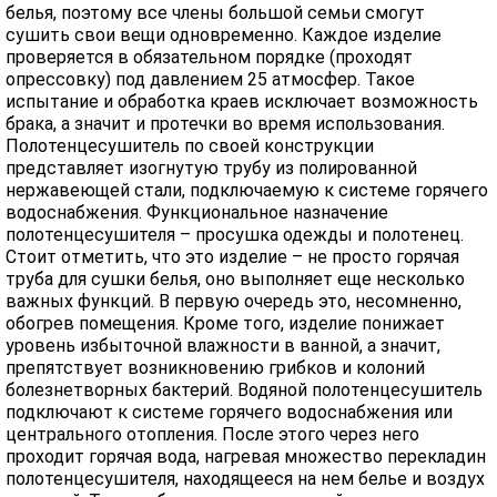
белья, поэтому все члены большой семьи смогут
сушить свои вещи одновременно. Каждое изделие
проверяется в обязательном порядке (проходят
опрессовку) под давлением 25 атмосфер. Такое
испытание и обработка краев исключает возможность
брака, а значит и протечки во время использования.
Полотенцесушитель по своей конструкции
представляет изогнутую трубу из полированной
нержавеющей стали, подключаемую к системе горячего
водоснабжения. Функциональное назначение
полотенцесушителя – просушка одежды и полотенец.
Стоит отметить, что это изделие – не просто горячая
труба для сушки белья, оно выполняет еще несколько
важных функций. В первую очередь это, несомненно,
обогрев помещения. Кроме того, изделие понижает
уровень избыточной влажности в ванной, а значит,
препятствует возникновению грибков и колоний
болезнетворных бактерий. Водяной полотенцесушитель
подключают к системе горячего водоснабжения или
центрального отопления. После этого через него
проходит горячая вода, нагревая множество перекладин
полотенцесушителя, находящееся на нем белье и воздух