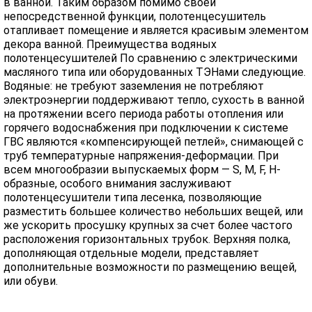
в ванной. Таким образом помимо своей
непосредственной функции, полотенцесушитель
отапливает помещение и является красивым элементом
декора ванной. Преимущества водяных
полотенцесушителей По сравнению с электрическими
масляного типа или оборудованных ТЭНами следующие.
Водяные: не требуют заземления не потребляют
электроэнергии поддерживают тепло, сухость в ванной
на протяжении всего периода работы отопления или
горячего водоснабжения при подключении к системе
ГВС являются «компенсирующей петлей», снимающей с
труб температурные напряжения-деформации. При
всем многообразии выпускаемых форм — S, M, F, H-
образные, особого внимания заслуживают
полотенцесушители типа лесенка, позволяющие
разместить большее количество небольших вещей, или
же ускорить просушку крупных за счет более частого
расположения горизонтальных трубок. Верхняя полка,
дополняющая отдельные модели, представляет
дополнительные возможности по размещению вещей,
или обуви.