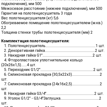
подключение), мм 500
Межосевое расстояние (нижнее подключение), мм 500
Гарантия на полотенцесушитель 3 года
Вес полотенцесушителя (кг) 5,6
Обогреваемое помещение полотенцесушителем (м.кв.)
2,2
Толщина стенки трубы полотенцесушителя (мм) 2
Комплектация полотенцесушителя:
1. Полотенцесушитель......................................................................1 шт.
2. Декоративная гайка......................................................................2 шт.
3. Накидная гайка G1"......................................................................2 шт.
4. Фторопластовое уплотнительное кольцо
(20х26х1,5)........4 шт.
5. Переходник G1/2"..........................................................................2 шт.
6. Силиконовая прокладка (30,5х22х3).......................................2
шт.
7. Силиконовая прокладка (24х16х2,5).......................................2
шт.
8. Накидная гайка G3/4"...................................................................2 шт.
9. Уголок G1/2" - G3/4"Заглушка......................................................2
шт.