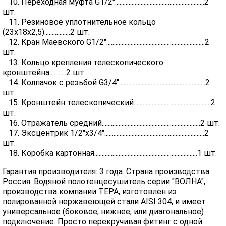
10. Переходная муфта G1/2"...........................................................2
шт.
11. Резиновое уплотнительное кольцо
(23х18х2,5).................2 шт.
12. Кран Маевского G1/2".................................................................2
шт.
13. Кольцо крепления телескопического
кронштейна...........2 шт.
14. Колпачок с резьбой G3/4".........................................................2
шт.
15. Кронштейн телескопический...................................................2
шт.
16. Отражатель средний.................................................................2 шт.
17. Эксцентрик 1/2"х3/4"..................................................................2
шт.
18. Коробка картонная....................................................................1 шт.
Гарантия производителя: 3 года. Страна производства:
Россия. Водяной полотенцесушитель серии "ВОЛНА",
производства компании ТЕРА, изготовлен из
полированной нержавеющей стали AISI 304, и имеет
универсальное (боковое, нижнее, или диагональное)
подключение. Просто перекручивая фитинг с одной