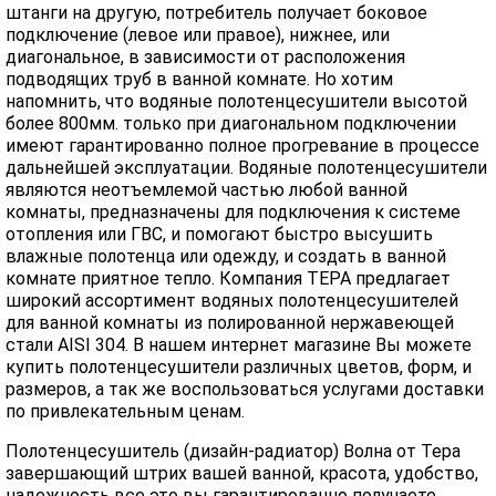
штанги на другую, потребитель получает боковое
подключение (левое или правое), нижнее, или
диагональное, в зависимости от расположения
подводящих труб в ванной комнате. Но хотим
напомнить, что водяные полотенцесушители высотой
более 800мм. только при диагональном подключении
имеют гарантированно полное прогревание в процессе
дальнейшей эксплуатации. Водяные полотенцесушители
являются неотъемлемой частью любой ванной
комнаты, предназначены для подключения к системе
отопления или ГВС, и помогают быстро высушить
влажные полотенца или одежду, и создать в ванной
комнате приятное тепло. Компания ТЕРА предлагает
широкий ассортимент водяных полотенцесушителей
для ванной комнаты из полированной нержавеющей
стали AISI 304. В нашем интернет магазине Вы можете
купить полотенцесушители различных цветов, форм, и
размеров, а так же воспользоваться услугами доставки
по привлекательным ценам.
Полотенцесушитель (дизайн-радиатор) Волна от Тера
завершающий штрих вашей ванной, красота, удобство,
надежность все это вы гарантированно получаете