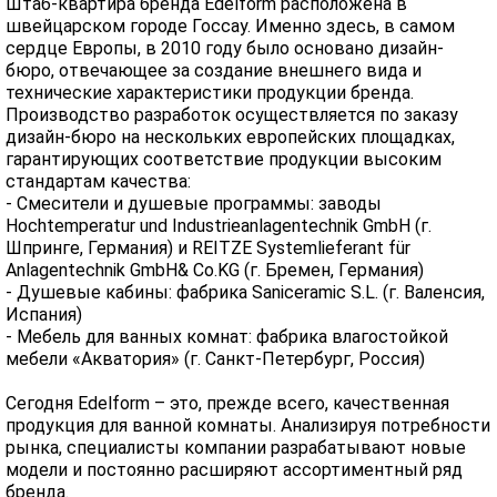
Штаб-квартира бренда Edelform расположена в
швейцарском городе Госсау. Именно здесь, в самом
сердце Европы, в 2010 году было основано дизайн-
бюро, отвечающее за создание внешнего вида и
технические характеристики продукции бренда.
Производство разработок осуществляется по заказу
дизайн-бюро на нескольких европейских площадках,
гарантирующих соответствие продукции высоким
стандартам качества:
- Смесители и душевые программы: заводы
Hochtemperatur und Industrieanlagentechnik GmbH (г.
Шпринге, Германия) и REITZE Systemlieferant für
Anlagentechnik GmbH& Co.KG (г. Бремен, Германия)
- Душевые кабины: фабрика Saniceramic S.L. (г. Валенсия,
Испания)
- Мебель для ванных комнат: фабрика влагостойкой
мебели «Акватория» (г. Санкт-Петербург, Россия)
Сегодня Edelform – это, прежде всего, качественная
продукция для ванной комнаты. Анализируя потребности
рынка, специалисты компании разрабатывают новые
модели и постоянно расширяют ассортиментный ряд
бренда.