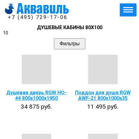
+7 (495) 729-17-06
ДУШЕВЫЕ КАБИНЫ 80Х100
10
Фильтры
Душевая дверь RGW HO-
Поддон для душа RGW
44 800x1000х1950
AWF-21 800х1000х35
34 875 руб.
11 495 руб.