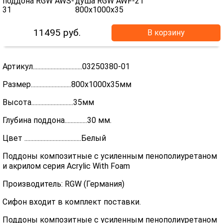
11495
руб.
В корзину
Артикул.................................03250380-01
Размер...........................800х1000х35мм
Высота............................35мм
Глубина поддона...............30 мм.
Цвет ......................................Белый
Поддоны композитные с усиленным пенополиуретаном
и акрилом серия Acrylic With Foam
Производитель: RGW (Германия)
Сифон входит в комплект поставки.
Поддоны композитные с усиленным пенополиуретаном