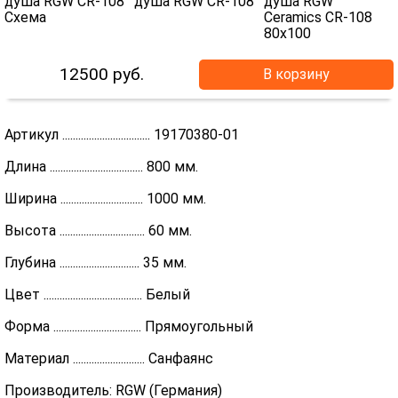
12500
руб.
В корзину
Артикул ................................. 19170380-01
Длина ................................... 800 мм.
Ширина ............................... 1000 мм.
Высота ................................ 60 мм.
Глубина .............................. 35 мм.
Цвет ..................................... Белый
Форма ................................. Прямоугольный
Материал ........................... Санфаянс
Производитель: RGW (Германия)