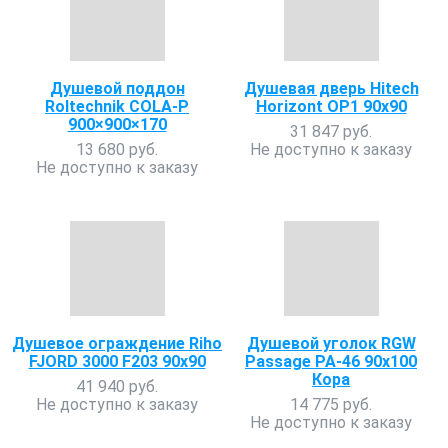
Душевой поддон
Душевая дверь Hitech
Roltechnik COLA-P
Horizont OP1 90х90
900×900×170
31 847 руб.
13 680 руб.
Не доступно к заказу
Не доступно к заказу
Душевое ограждение Riho
Душевой уголок RGW
FJORD 3000 F203 90x90
Passage PA-46 90х100
Кора
41 940 руб.
Не доступно к заказу
14 775 руб.
Не доступно к заказу