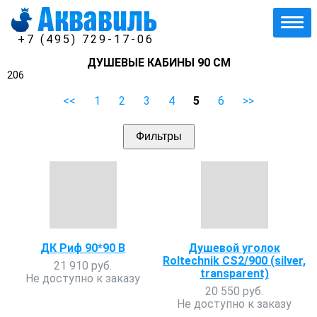
+7 (495) 729-17-06
ДУШЕВЫЕ КАБИНЫ 90 СМ
206
<<
1
2
3
4
5
6
>>
Фильтры
ДК Риф 90*90 В
Душевой уголок
Roltechnik CS2/900 (silver,
21 910 руб.
transparent)
Не доступно к заказу
20 550 руб.
Не доступно к заказу