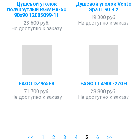
Душевой уголок
Душевой уголок Vento
полукруглый RGW PA-50
Spa IL 90 R 2
90х90 12085099-11
19 300 руб.
23 600 руб.
Не доступно к заказу
Не доступно к заказу
EAGO DZ965F8
EAGO LLA900-27GH
71 700 руб.
28 800 руб.
Не доступно к заказу
Не доступно к заказу
<<
1
2
3
4
5
6
>>