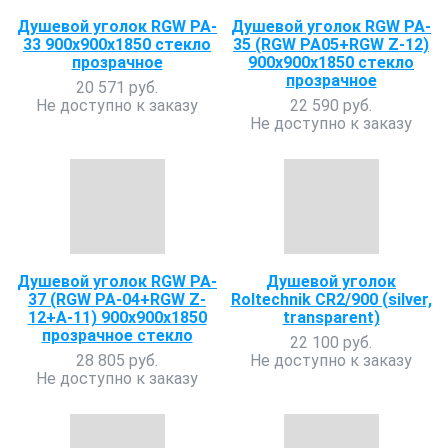
Душевой уголок RGW PA-
Душевой уголок RGW PA-
33 900х900х1850 стекло
35 (RGW PA05+RGW Z-12)
прозрачное
900х900х1850 стекло
прозрачное
20 571 руб.
Не доступно к заказу
22 590 руб.
Не доступно к заказу
Душевой уголок RGW PA-
Душевой уголок
37 (RGW PA-04+RGW Z-
Roltechnik CR2/900 (silver,
12+А-11) 900x900x1850
transparent)
прозрачное стекло
22 100 руб.
28 805 руб.
Не доступно к заказу
Не доступно к заказу