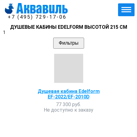
+7 (495) 729-17-06
ДУШЕВЫЕ КАБИНЫ EDELFORM ВЫСОТОЙ 215 СМ
1
Фильтры
Душевая кабина Edelform
EF-2022/EF-2010D
77 300 руб.
Не доступно к заказу