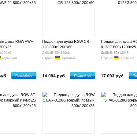
для душа RGW AWF-
Поддон для душа RGW CR-
Поддон для душа R
200х35
128 800х1200х60
0128G 800х1200х25
х120х0
ДхШхВ: 80х120х6
ДхШхВ: 80х120х3
Германия
Страна:
Германия
Страна:
Германия
руб.
14 094 руб.
17 093 руб.
Подробнее
Подробнее
По