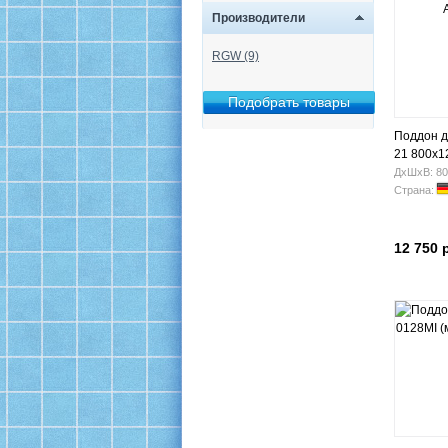
Производители
RGW (9)
Поддон 
21 800х1
ДхШхВ: 80
Страна:
12 750 