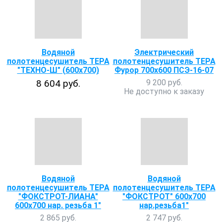
Водяной
Электрический
полотенцесушитель ТЕРА
полотенцесушитель ТЕРА
"ТЕХНО-Ш" (600х700)
Фурор 700х600 ПСЭ-16-07
8 604 руб.
9 200 руб.
Не доступно к заказу
Водяной
Водяной
полотенцесушитель ТЕРА
полотенцесушитель ТЕРА
"ФОКСТРОТ-ЛИАНА"
"ФОКСТРОТ" 600х700
600х700 нар. резьба 1"
нар.резьба1"
2 865 руб.
2 747 руб.