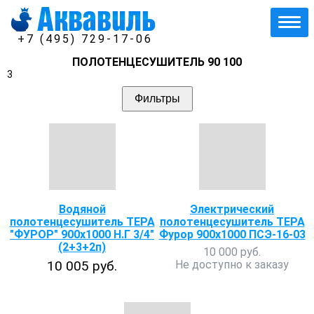
+7 (495) 729-17-06
ПОЛОТЕНЦЕСУШИТЕЛЬ 90 100
3
Фильтры
Водяной
Электрический
полотенцесушитель ТЕРА
полотенцесушитель ТЕРА
"ФУРОР" 900х1000 Н.Г 3/4"
Фурор 900х1000 ПСЭ-16-03
(2+3+2п)
10 000 руб.
10 005 руб.
Не доступно к заказу