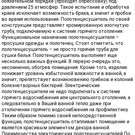
обязательном порядке (проходят опрессовку) под
давлением 25 атмосфер. Такое испытание и обработка
краев исключает возможность брака, а значит и пробои
во время использования. Полотенцесушитель по своей
конструкции представляет хромированную изогнутую
трубу, подключаемую к системе горячего отопления.
Функциональное назначение полотенцесушителя –
просушка одежды и полотенец. Стоит отметить, что
полотенцесушитель – не просто горячая труба для
сушки белья. Полотенцесушитель выполняет еще
несколько важных функций. В первую очередь это,
несомненно, обогрев помещения. Кроме того, изделие
понижает уровень избыточной влажности в ванной, а
значит, препятствует возникновению грибков и колоний
болезнетворных бактерий. Электрические
полотенцесушители не надо подключать к системе
горячего водоснабжения или центрального отопления, а
следовательно в Вашей ванной тепло даже при
отключении горячего водоснабжения на профилактику.
Таким образом помимо своей непосредственной
функции, полотенцесушитель отапливает помещение и
является красивым элементом декора ванной.
Преимущества электрических полотенцесушителей По