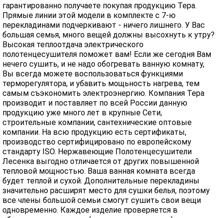
гарантированно получаете покупая продукцию Тера.
Прямые линии этой модели в комплекте с 7-ю
перекладинами подчеркивают - ничего лишнего. У Вас
большая семья, много вещей должны высохнуть к утру?
Высокая теплоотдача электрического
полотенцесушителя поможет вам! Если же сегодня Вам
нечего сушить, и не надо обогревать ванную комнату,
Вы всегда можете воспользоваться функциями
терморегулятора, и убавить мощьность нагрева, тем
самым съэкономить электроэнергию. Компания Тера
производит и поставляет по всей России данную
продукцию уже много лет в крупные Сети,
строительные компании, сантехнические оптовые
компании. На всю продукцию есть сертификаты,
производство сертифицировано по европейскому
стандарту ISO. Нержавеющие Полотенцесушители
Лесенка выгодно отличается от других повышенной
тепловой мощностью. Ваша ванная комната всегда
будет теплой и сухой. Дополнительные перекладины
значительно расширят место для сушки белья, поэтому
все члены большой семьи смогут сушить свои вещи
одновременно. Каждое изделие проверяется в