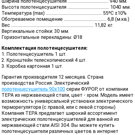
Ширина полотенцесушителя ............................................. 940 мм.
Высота полотенцесушителя .............................................. 1040 мм.
Температура (max) .............................................................. 55ºC ±10%
Обогреваемое помещение ............................................... 6,8 (м.кв.)
Вес ........................................................................................... 11,82 кг.
Вертикальные стойки: 30 мм.
Горизонтальные перекладины: Ø18
Комплектация полотенцесушителя:
1. Полотенцесушитель 1 шт.
2. Кронштейн телескопический 4 шт.
3. Коробка картонная 1 шт.
Гарантия производителя 12 месяцев. Страна
производства Россия. Электрический
полотенцесушитель 90х100
серии ФУРОР, от компании
ТЕРА из нержавеющей стали, цвет - хром. Модель имеет
возможность универсальной установки электрического
терморегулятора (с правой, или с левой стороны).
Компания ТЕРА предлагает широкий ассортимент
электрических полотенцесушителей для ванной из
нержавеющей стали AISI 304. Вы можете купить
полотенцесушители различных цветов в интернет