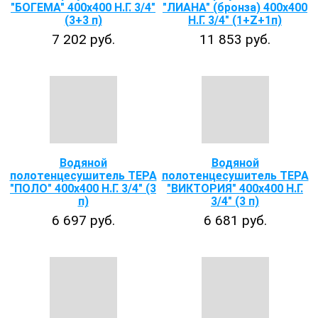
"БОГЕМА" 400х400 Н.Г. 3/4"
"ЛИАНА" (бронза) 400х400
(3+3 п)
Н.Г. 3/4" (1+Z+1п)
7 202 руб.
11 853 руб.
Водяной
Водяной
полотенцесушитель ТЕРА
полотенцесушитель ТЕРА
"ПОЛО" 400х400 Н.Г. 3/4" (3
"ВИКТОРИЯ" 400х400 Н.Г.
п)
3/4" (3 п)
6 697 руб.
6 681 руб.