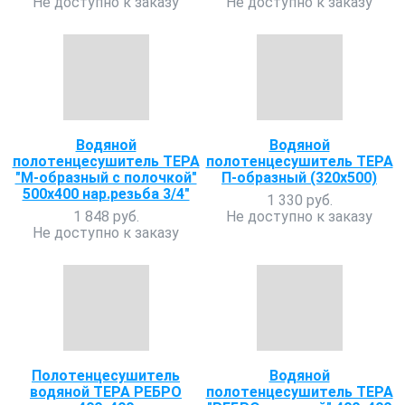
Не доступно к заказу
Не доступно к заказу
Водяной
Водяной
полотенцесушитель ТЕРА
полотенцесушитель ТЕРА
"М-образный с полочкой"
П-образный (320х500)
500х400 нар.резьба 3/4"
1 330 руб.
1 848 руб.
Не доступно к заказу
Не доступно к заказу
Полотенцесушитель
Водяной
водяной ТЕРА РЕБРО
полотенцесушитель ТЕРА