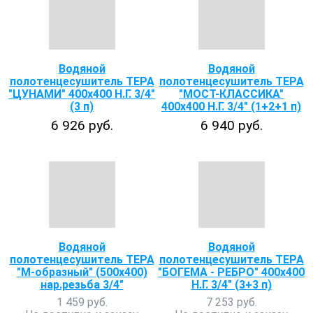
Водяной
Водяной
полотенцесушитель ТЕРА
полотенцесушитель ТЕРА
"ЦУНАМИ" 400х400 Н.Г. 3/4"
"МОСТ-КЛАССИКА"
(3 п)
400х400 Н.Г. 3/4" (1+2+1 п)
6 926 руб.
6 940 руб.
Водяной
Водяной
полотенцесушитель ТЕРА
полотенцесушитель ТЕРА
"М-образный" (500х400)
"БОГЕМА - РЕБРО" 400х400
нар.резьба 3/4"
Н.Г. 3/4" (3+3 п)
1 459 руб.
7 253 руб.