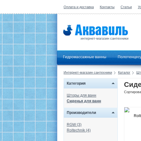
Оплата и доставка
Контакты
Статьи
У
интернет-магазин сантехники
Гидромассажные ванны
Полотенцес
Интернет-магазин сантехники
Каталог
Шт
Сиде
Категория
Сортирова
Шторы для ванн
Сиденья для ванн
Производители
RGW (3)
Roltechnik (4)