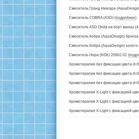
Смеситель Гранд Ниагара (AquaDesign)
Смеситель COBRA (ASD) (
подробнее
)
Смеситель ASD Onda на борт ванны (4 
Смеситель Кобра (AquaDesign) бронза 
Смеситель Кобра (AquaDesign) золото 
Смеситель Нера (NSK) 20902.02 (
подр
Хромотерапия без фиксации цвета d=5
Хромотерапия без фиксации цвета d=57
Хромотерапия без фиксации цвета d=57
Хромотерапия X-Light с фиксацией цве
Хромотерапия X-Light с фиксацией цвет
Хромотерапия X-Light с фиксацией цвет