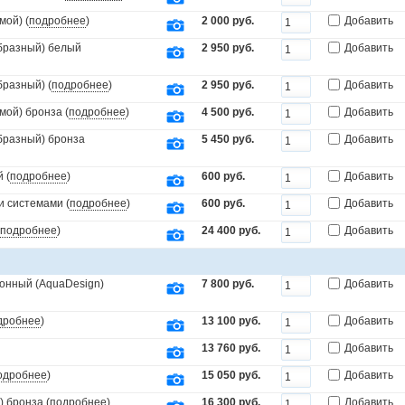
мой) (
подробнее
)
2 000 руб.
Добавить
образный) белый
2 950 руб.
Добавить
бразный) (
подробнее
)
2 950 руб.
Добавить
мой) бронза (
подробнее
)
4 500 руб.
Добавить
бразный) бронза
5 450 руб.
Добавить
 (
подробнее
)
600 руб.
Добавить
и системами (
подробнее
)
600 руб.
Добавить
подробнее
)
24 400 руб.
Добавить
онный (AquaDesign)
7 800 руб.
Добавить
дробнее
)
13 100 руб.
Добавить
13 760 руб.
Добавить
одробнее
)
15 050 руб.
Добавить
 бронза (
подробнее
)
16 300 руб.
Добавить