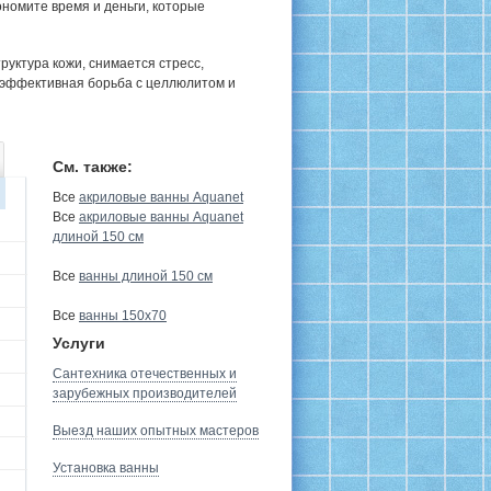
номите время и деньги, которые
руктура кожи, снимается стресс,
 эффективная борьба с целлюлитом и
См. также:
Все
акриловые ванны Aquanet
Все
акриловые ванны Aquanet
длиной 150 см
Все
ванны длиной 150 см
Все
ванны 150х70
Услуги
Сантехника отечественных и
зарубежных производителей
Выезд наших опытных мастеров
Установка ванны