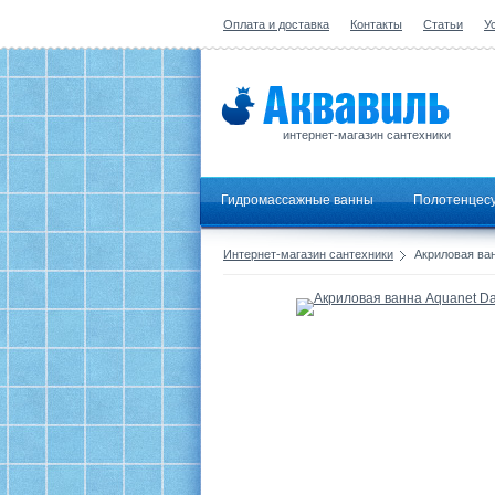
Оплата и доставка
Контакты
Статьи
У
интернет-магазин сантехники
Гидромассажные ванны
Полотенцес
Интернет-магазин сантехники
Акриловая ван