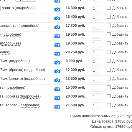
 золото (
подробнее
)
16 300 руб.
Добавить
16 400 руб.
Добавить
элемента) (
подробнее
)
17 300 руб.
Добавить
(
подробнее
)
19 500 руб.
Добавить
(
подробнее
)
19 500 руб.
Добавить
обнее
)
20 250 руб.
Добавить
7мм. (
подробнее
)
8 000 руб.
Добавить
мм. (бронза) (
подробнее
)
12 000 руб.
Добавить
мм. (золото) (
подробнее
)
13 500 руб.
Добавить
та (
подробнее
)
15 000 руб.
Добавить
а (бронза) (
подробнее
)
20 000 руб.
Добавить
а (золото) (
подробнее
)
21 500 руб.
Добавить
Сумма дополнительных опций:
0
руб
Цена товара:
17650 руб
Общая сумма:
17650
руб