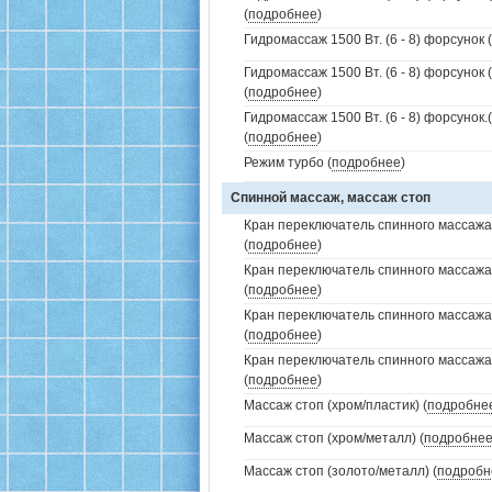
(
подробнее
)
Гидромассаж 1500 Вт. (6 - 8) форсунок 
Гидромассаж 1500 Вт. (6 - 8) форсунок 
(
подробнее
)
Гидромассаж 1500 Вт. (6 - 8) форсунок
(
подробнее
)
Режим турбо (
подробнее
)
Спинной массаж, массаж стоп
Кран переключатель спинного массажа 
(
подробнее
)
Кран переключатель спинного массажа
(
подробнее
)
Кран переключатель спинного массажа
(
подробнее
)
Кран переключатель спинного массажа
(
подробнее
)
Массаж стоп (хром/пластик) (
подробне
Массаж стоп (хром/металл) (
подробне
Массаж стоп (золото/металл) (
подробн