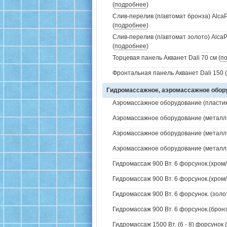
(
подробнее
)
Слив-перелив (п/автомат бронза) AlcaP
(
подробнее
)
Слив-перелив (п/автомат золото) AlcaP
(
подробнее
)
Торцевая панель Акванет Dali 70 см (
п
Фронтальная панель Акванет Dali 150 (
Гидромассажное, аэромассажное обо
Аэромассажное оборудование (пластик 
Аэромассажное оборудование (металл /
Аэромассажное оборудование (металл /
Аэромассажное оборудование (металл /
Гидромассаж 900 Вт. 6 форсунок.(хром/
Гидромассаж 900 Вт. 6 форсунок.(хром/
Гидромассаж 900 Вт. 6 форсунок. (золо
Гидромассаж 900 Вт. 6 форсунок.(бронз
Гидромассаж 1500 Вт. (6 - 8) форсунок 