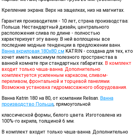
Крепление экрана: Верх на защелках, низ на магнитах.
Гарантия производителя - 10 лет, страна производства:
Польша. Нестандартный дизайн, центрального
расположения слива по длине - полностью
характеризует эту ванну. В ней воплощены все
последние модные тенденции в предложении ванн.
Ванна акриловая 180х80 см
KATRIN - создана для тех, кто
хочет иметь максимум полезного пространства в
ванной комнате при стандартных габаритах.
В комплект
входит только чаша-ванна. Дополнительно
комплектуется усиленным каркасом, сливом-
переливом, фронтальной и торцевой панелями.
Возможна установка гидромассажного оборудования.
Ванна Katrin 180 на 80, от компании Relisan.
Ванна
производство Польша
, прямоугольной
классической формы, белого цвета. Изготовлена из
100%-го акрила, толщиной 6 мм.
В комплект входит только чаша-ванна. Дополнительно