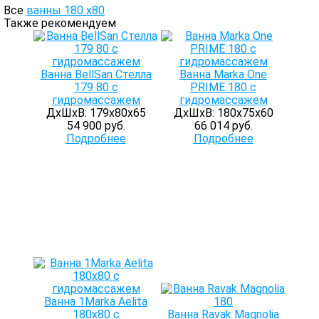
Все
ванны 180 х80
Также рекомендуем
Ванна BellSan Стелла
Ванна Marka One
179 80 с
PRIME 180 с
гидромассажем
гидромассажем
ДхШхВ: 179х80х65
ДхШхВ: 180х75х60
54 900 руб.
66 014 руб.
Подробнее
Подробнее
Ванна 1Marka Aelita
180х80 с
Ванна Ravak Magnolia