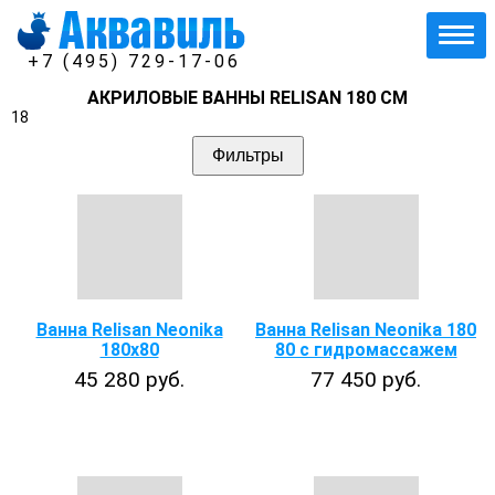
+7 (495) 729-17-06
АКРИЛОВЫЕ ВАННЫ RELISAN 180 СМ
18
Фильтры
Ванна Relisan Neonika
Ванна Relisan Neonika 180
180x80
80 с гидромассажем
45 280 руб.
77 450 руб.