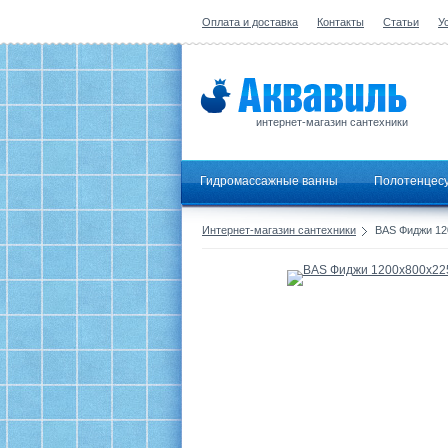
Оплата и доставка
Контакты
Статьи
У
интернет-магазин сантехники
Гидромассажные ванны
Полотенцес
Интернет-магазин сантехники
BAS Фиджи 12