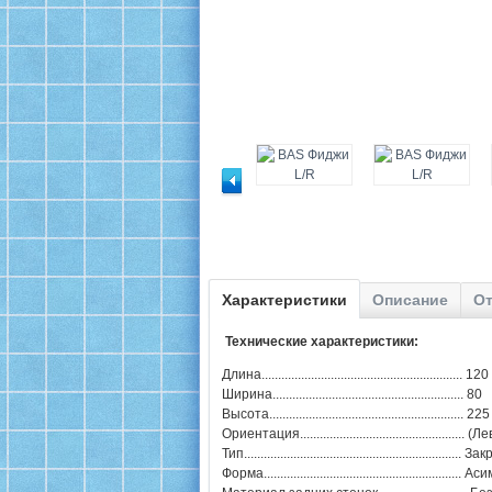
Характеристики
Описание
От
Технические характеристики:
Длина............................................................. 120
Ширина.......................................................... 80
Высота........................................................... 225
Ориентация................................................
Тип..................................................................
Форма.........................................................