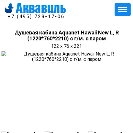
+7 (495) 729-17-06
Душевая кабина Aquanet Hawaii New L, R
(1220*760*2210) с г/м. с паром
122 x 76 x 221