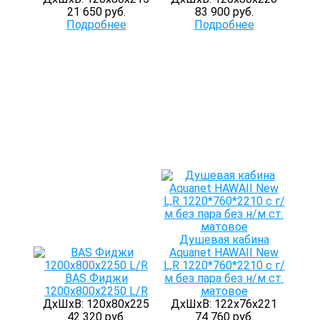
21 650 руб.
83 900 руб.
Подробнее
Подробнее
Душевая кабина
Aquanet HAWAII New
L,R 1220*760*2210 с г/
BAS Фиджи
м без пара без н/м ст.
1200х800х2250 L/R
матовое
ДхШхВ: 120х80х225
ДхШхВ: 122х76х221
42 320 руб.
74 760 руб.