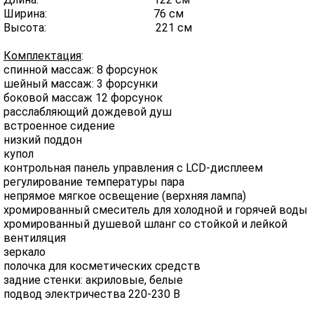
Ширина: 76 см
Высота: 221 см
Комплектация
:
спинной массаж: 8 форсунок
шейный массаж: 3 форсунки
боковой массаж 12 форсунок
расслабляющий дождевой душ
встроенное сидение
низкий поддон
купол
контрольная панель управления с LCD-дисплеем
регулирование температуры пара
непрямое мягкое освещение (верхняя лампа)
хромированный смеситель для холодной и горячей воды
хромированный душевой шланг со стойкой и лейкой
вентиляция
зеркало
полочка для косметических средств
задние стенки: акриловые, белые
подвод электричества 220-230 В