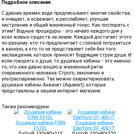
Подробное описание
С давних времен воде предписывают многие свойства:
и очищает, и освежает, и расслабляет, улучшая
настроение и общий жизненный тонус. Как поспорить с
этим? Водные процедуры - это начало каждого дня у
всех живых существ на земле. Каждый достигает этого
по-разному: кто-то предпочитает с головой погрузиться
в ванную, а кто-то не представляет себя без того
наслаждения, которое приносят бодрящие струи душа. И
если говорить о душе, то душевые кабины - это именно
то, что уже давно вошло в жизненный ритм
современного человека. Строго, лаконично и
ультрасовременно. Так можно охарактеризовать
душевые кабины Акванет (Aquanet), которые
представлены в нашем интернет магазине.
Также рекомендуем
Душевая кабина FINN
Душевая кабина
F510L
Edelform EF-4061T
ДхШхВ: 120х80х215
ДхШхВ: 120х80х220