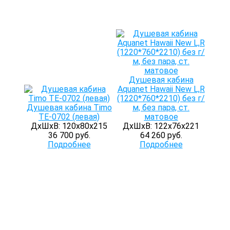
Душевая кабина
Aquanet Hawaii New L,R
(1220*760*2210) без г/
Душевая кабина Timo
м, без пара, ст.
TE-0702 (левая)
матовое
ДхШхВ: 120х80х215
ДхШхВ: 122х76х221
36 700 руб.
64 260 руб.
Подробнее
Подробнее