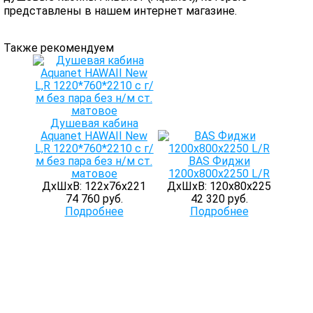
представлены в нашем интернет магазине.
Также рекомендуем
Душевая кабина
Aquanet HAWAII New
L,R 1220*760*2210 с г/
м без пара без н/м ст.
BAS Фиджи
матовое
1200х800х2250 L/R
ДхШхВ: 122х76х221
ДхШхВ: 120х80х225
74 760 руб.
42 320 руб.
Подробнее
Подробнее