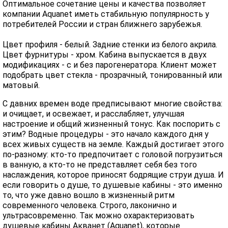
Оптимальное сочетание цены и качества позволяет
компании Aquanet иметь стабильную популярность у
потребителей России и стран ближнего зарубежья.
Цвет профиля - белый. Задние стенки из белого акрила.
Цвет фурнитуры - хром. Кабина выпускается в двух
модификациях - с и без парогенератора. Клиент может
подобрать цвет стекла - прозрачный, тонированный или
матовый.
С давних времен воде предписывают многие свойства:
и очищает, и освежает, и расслабляет, улучшая
настроение и общий жизненный тонус. Как поспорить с
этим? Водные процедуры - это начало каждого дня у
всех живых существ на земле. Каждый достигает этого
по-разному: кто-то предпочитает с головой погрузиться
в ванную, а кто-то не представляет себя без того
наслаждения, которое приносят бодрящие струи душа. И
если говорить о душе, то душевые кабины - это именно
то, что уже давно вошло в жизненный ритм
современного человека. Строго, лаконично и
ультрасовременно. Так можно охарактеризовать
душевые кабины Акванет (Aquanet), которые