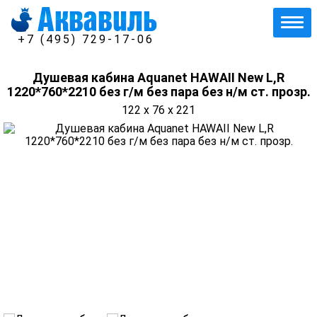
+7 (495) 729-17-06
Душевая кабина Aquanet HAWAII New L,R
1220*760*2210 без г/м без пара без н/м ст. прозр.
122 x 76 x 221