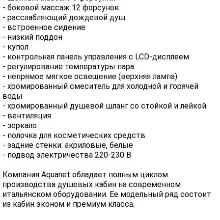
- боковой массаж 12 форсунок
- расслабляющий дождевой душ
- встроенное сидение
- низкий поддон
- купол
- контрольная панель управления с LCD-дисплеем
- регулирование температуры пара
- непрямое мягкое освещение (верхняя лампа)
- хромированный смеситель для холодной и горячей
воды
- хромированный душевой шланг со стойкой и лейкой
- вентиляция
- зеркало
- полочка для косметических средств
- задние стенки: акриловые, белые
- подвод электричества 220-230 В
Компания Aquanet обладает полным циклом
производства душевых кабин на современном
итальянском оборудовании. Ее модельный ряд состоит
из кабин эконом и премиум класса.