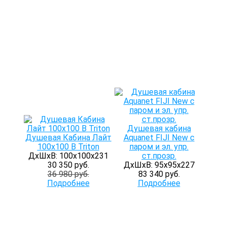
Душевая кабина
Душевая Кабина Лайт
Aquanet FIJI New с
100х100 В Triton
паром и эл. упр.
ДхШхВ: 100х100х231
ст.прозр.
30 350 руб.
ДхШхВ: 95х95х227
36 980 руб.
83 340 руб.
Подробнее
Подробнее