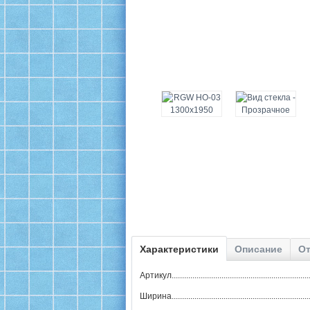
Характеристики
Описание
От
Артикул..........................................................
Ширина............................................................