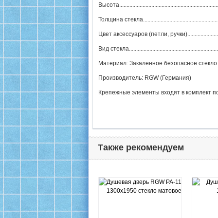
Высота.............................................................
Толщина стекла.................................................
Цвет аксессуаров (петли, ручки)...................
Вид стекла.....................................................
Материал: Закаленное безопасное стекло
Производитель: RGW (Германия)
Крепежные элементы входят в комплект п
Также рекомендуем