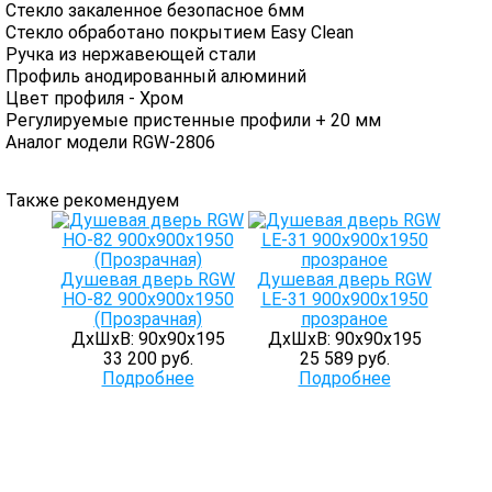
Стекло закаленное безопасное 6мм
Стекло обработано покрытием Easy Clean
Ручка из нержавеющей стали
Профиль анодированный алюминий
Цвет профиля - Хром
Регулируемые пристенные профили + 20 мм
Аналог модели RGW-2806
Также рекомендуем
Душевая дверь RGW
Душевая дверь RGW
HO-82 900x900х1950
LE-31 900х900х1950
(Прозрачная)
прозраное
ДхШхВ: 90х90х195
ДхШхВ: 90х90х195
33 200 руб.
25 589 руб.
Подробнее
Подробнее