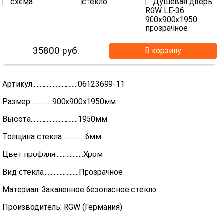
35800
руб.
В корзину
Артикул...............................06123699-11
Размер...............900x900x1950мм
Высота................................1950мм
Толщина стекла................6мм
Цвет профиля...................Хром
Вид стекла........................Прозрачное
Материал: Закаленное безопасное стекло
Производитель: RGW (Германия)