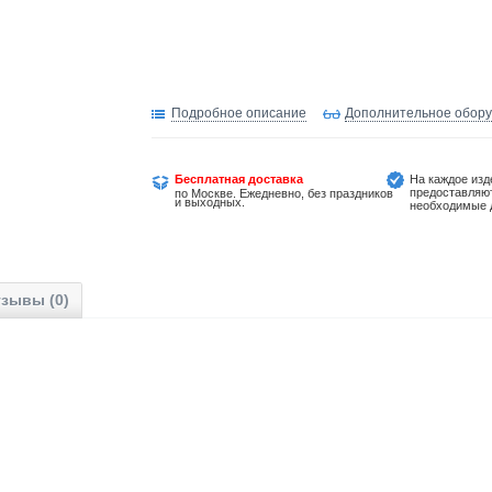
Подробное описание
Дополнительное обор
Бесплатная доставка
На каждое изд
предоставляю
по Москве. Ежедневно, без праздников
и выходных.
необходимые 
зывы (0)