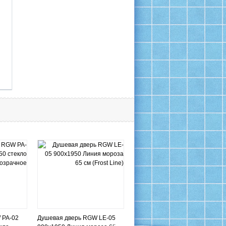
 PA-02
Душевая дверь RGW LE-05