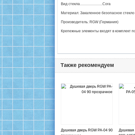
Вид стекла.........................Cora
Материал: Закаленное безопасное стекло
Производитель: RGW (Германия)
Крепежные элементы входят в комплект по
Также рекомендуем
Душевая дверь RGW PA-04 90
Душевая 