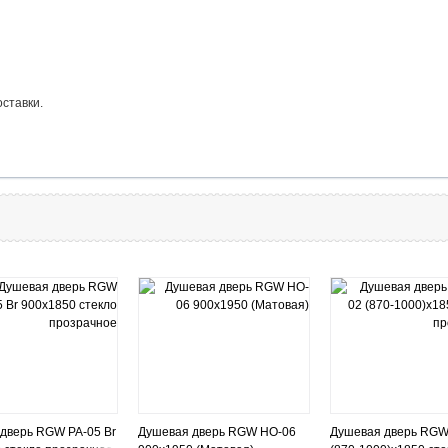
ставки.
дверь RGW РА-05 Br
Душевая дверь RGW HO-06
Душевая дверь RGW