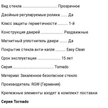
Вид стекла ................................................ Прозрачное
Двойные регулируемые ролики ......... Да
Класс защиты герметичности .............. 1-й
Конструкция дверей ............................... Раздвижные
Магнитный уплотнитель двери ........... Да
Покрытие стекла анти-капля .............. Easy Clean
Срок эксплуатации ................................ 15 лет
Серия ........................................................ Tornado
Материал: Закаленное безопасное стекло
Производитель: RGW (Германия)
Крепежные элементы входят в комплект поставки.
Серия Tornado