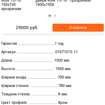
29000
руб.
В корзину
Гарантия ................................................... 1 год.
Артикул ...................................................... 01071015-11
Длина ......................................................... 1500 мм.
Высота ....................................................... 1950 мм.
Ширина входа .......................................... 700 мм.
Ширина стенки ........................................ 780 мм.
Толщина стекла ...................................... 8 мм.
Цвет профиля .......................................... Хром