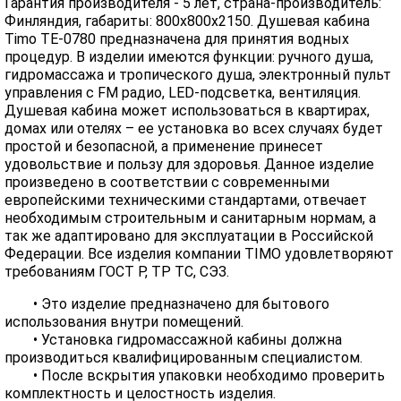
Гарантия производителя - 5 лет, страна-производитель:
Финляндия, габариты: 800х800х2150. Душевая кабина
Timo TE-0780 предназначена для принятия водных
процедур. В изделии имеются функции: ручного душа,
гидромассажа и тропического душа, электронный пульт
управления с FM радио, LED-подсветка, вентиляция.
Душевая кабина может использоваться в квартирах,
домах или отелях – ее установка во всех случаях будет
простой и безопасной, а применение принесет
удовольствие и пользу для здоровья. Данное изделие
произведено в соответствии с современными
европейскими техническими стандартами, отвечает
необходимым строительным и санитарным нормам, а
так же адаптировано для эксплуатации в Российской
Федерации. Все изделия компании TIMO удовлетворяют
требованиям ГОСТ Р, ТР ТС, СЭЗ.
• Это изделие предназначено для бытового
использования внутри помещений.
• Установка гидромассажной кабины должна
производиться квалифицированным специалистом.
• После вскрытия упаковки необходимо проверить
комплектность и целостность изделия.