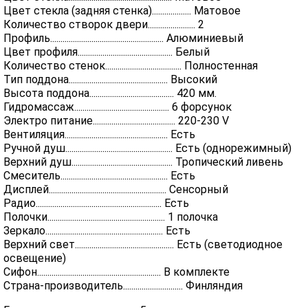
Цвет стекла (задняя стенка)................... Матовое
Количество створок двери....................... 2
Профиль....................................................... Алюминиевый
Цвет профиля.............................................. Белый
Количество стенок..................................... Полностенная
Тип поддона................................................ Высокий
Высота поддона......................................... 420 мм.
Гидромассаж.............................................. 6 форсунок
Электро питание........................................ 220-230 V
Вентиляция.................................................. Есть
Ручной душ.................................................... Есть (однорежимный)
Верхний душ................................................. Тропический ливень
Смеситель.................................................... Есть
Дисплей......................................................... Сенсорный
Радио............................................................. Есть
Полочки......................................................... 1 полочка
Зеркало......................................................... Есть
Верхний свет................................................ Есть (светодиодное
освещение)
Сифон............................................................ В комплекте
Страна-производитель............................. Финляндия