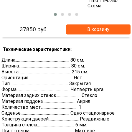
37850
руб.
В корзину
Технические характеристики:
Длина............................................................. 80 см.
Ширина.......................................................... 80 см.
Высота........................................................... 215 см.
Ориентация.................................................. Нет
Тип.................................................................. Закрытая
Форма............................................................ Четверть крга
Материал задних стенок.......................... Стекло
Материал поддона.................................... Акрил
Количество мест........................................ 1
Сиденье....................................................... Одно стационарное
Конструкция дверей.................................. Раздвижные
Толщина стекла.......................................... 6 мм.
Цвет стекла.................................................. Матовое