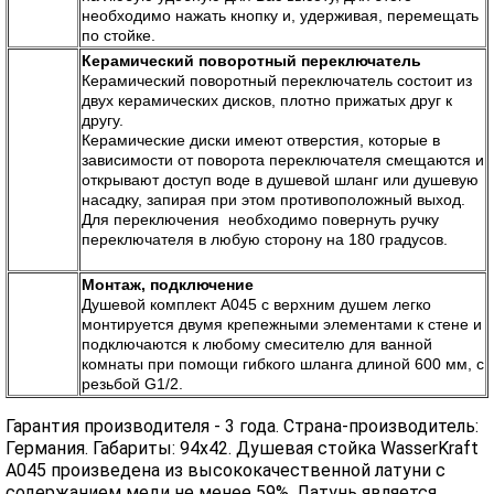
необходимо нажать кнопку и, удерживая, перемещать
по стойке.
Керамический поворотный переключатель
Керамический поворотный переключатель состоит из
двух керамических дисков, плотно прижатых друг к
другу.
Керамические диски имеют отверстия, которые в
зависимости от поворота переключателя смещаются и
открывают доступ воде в душевой шланг или душевую
насадку, запирая при этом противоположный выход.
Для переключения необходимо повернуть ручку
переключателя в любую сторону на 180 градусов.
Монтаж, подключение
Душевой комплект А045 с верхним душем легко
монтируется двумя крепежными элементами к стене и
подключаются к любому смесителю для ванной
комнаты при помощи гибкого шланга длиной 600 мм, с
резьбой G1/2.
Гарантия производителя - 3 года. Страна-производитель:
Германия. Габариты: 94х42. Душевая стойка WasserKraft
А045 произведена из высококачественной латуни с
содержанием меди не менее 59%. Латунь является