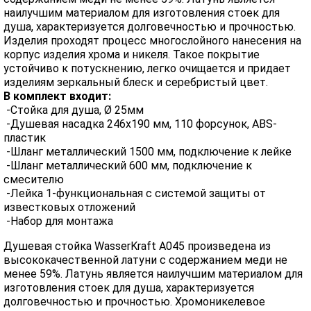
наилучшим материалом для изготовления стоек для
душа, характеризуется долговечностью и прочностью.
Изделия проходят процесс многослойного нанесения на
корпус изделия хрома и никеля. Такое покрытие
устойчиво к потускнению, легко очищается и придает
изделиям зеркальный блеск и серебристый цвет.
В комплект входит:
-Стойка для душа, Ø 25мм
-Душевая насадка 246х190 мм, 110 форсунок, ABS-
пластик
-Шланг металлический 1500 мм, подключение к лейке
-Шланг металлический 600 мм, подключение к
смесителю
-Лейка 1-функциональная с системой защиты от
известковых отложений
-Набор для монтажа
Душевая стойка WasserKraft А045 произведена из
высококачественной латуни с содержанием меди не
менее 59%. Латунь является наилучшим материалом для
изготовления стоек для душа, характеризуется
долговечностью и прочностью. Хромоникелевое