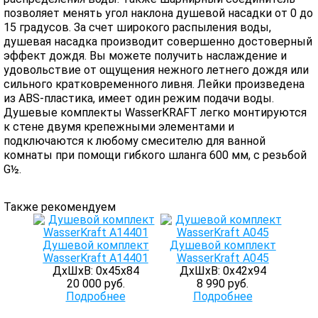
позволяет менять угол наклона душевой насадки от 0 до
15 градусов. За счет широкого распыления воды,
душевая насадка производит совершенно достоверный
эффект дождя. Вы можете получить наслаждение и
удовольствие от ощущения нежного летнего дождя или
сильного кратковременного ливня. Лейки произведена
из ABS-пластика, имеет один режим подачи воды.
Душевые комплекты WasserKRAFT легко монтируются
к стене двумя крепежными элементами и
подключаются к любому смесителю для ванной
комнаты при помощи гибкого шланга 600 мм, с резьбой
G½.
Также рекомендуем
Душевой комплект
Душевой комплект
WasserKraft А14401
WasserKraft А045
ДхШхВ: 0х45х84
ДхШхВ: 0х42х94
20 000 руб.
8 990 руб.
Подробнее
Подробнее