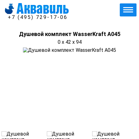
+7 (495) 729-17-06
Душевой комплект WasserKraft А045
0 x 42 x 94