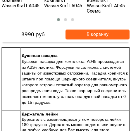
8990
руб.
В корзину
Душевая насадка
Душевая насадка для комплекта А045 производится
из ABS-пластика. Форсунки из силикона с системой
защиты от известковых отложений. Насадка крепится к
штанге при помощи шарнирного соединителя, внутрь
которого встроен сетчатый аэратор для равномерного
распределения воды. Также шарнирный соединитель
позволяет менять угол наклона душевой насадки от 0
до 15 градусов.
Держатель лейки
Держатель с изменяющимся углом поворота лейки
180 градусов. Держатель можно поднять или опустить
на любую удобную для Вас высоту, для этого