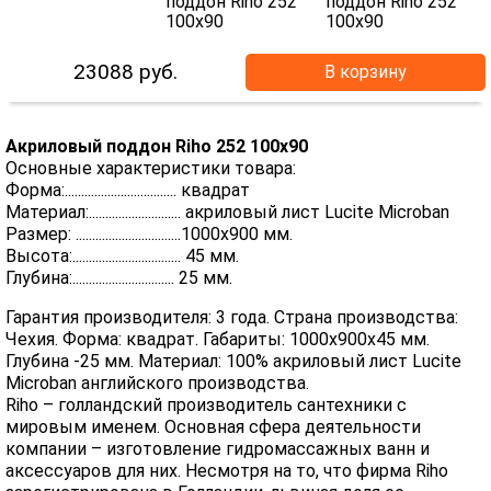
23088
руб.
В корзину
Акриловый поддон Riho 252 100x90
Основные характеристики товара:
Форма:.................................. квадрат
Материал:............................ акриловый лист Lucite Microban
Размер: ................................1000х900 мм.
Высота:................................. 45 мм.
Глубина:............................... 25 мм.
Гарантия производителя: 3 года. Страна производства:
Чехия. Форма: квадрат. Габариты: 1000х900х45 мм.
Глубина -25 мм. Материал: 100% акриловый лист Lucite
Microban английского производства.
Riho – голландский производитель сантехники с
мировым именем. Основная сфера деятельности
компании – изготовление гидромассажных ванн и
аксессуаров для них. Несмотря на то, что фирма Riho