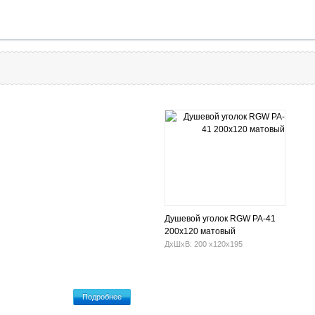
Душевой уголок RGW PA-41
200x120 матовый
ДхШхВ: 200 х120х195
Подробнее