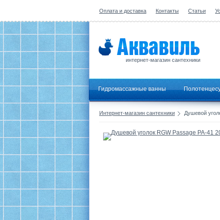
Оплата и доставка
Контакты
Статьи
У
интернет-магазин сантехники
Гидромассажные ванны
Полотенцес
Интернет-магазин сантехники
Душевой угол