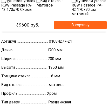
39600
руб.
В корзину
Артикул ........................................... 01084277-21
Длина ............................................. 1700 мм
Ширина .......................................... 700 мм
Высота ........................................... 1950 мм
Толщина стекла .......................... 6 мм
Вид стекла ................................... матовое
Профиль ...................................... Хром
Тип двери .................................... Раздвижная