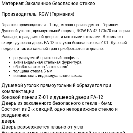
Материал: Закаленное безопасное стекло
Производитель: RGW (Германия)
Гарантия производителя - 1 год, страна производства - Германия.
Душевой уголок, прямоугольной формы, RGW PA-42 170x70 см. серия
Passage, с раздвижной дверью, и матовыми стеклами. В комплект
входит душевая дверь PA-12 и глухая боковая стенка Z-01. Душевой
поддон, а так же сливной трап приобретается отдельно.
регулируемый пристенный профиль
антивандальная стальная фурнитура
обработка стекла "анти-капля"
толщина стекла 6 мм
возможность индивидуального заказа
Душевой уголок прямоугольный образуется при
комплектации
боковой панели Z-01 и душевой двери PA-12
Дверь из закаленного безопасного стекла - 6мм;
Состоит из 2-х секций, одно неподвижное стекло и
раздвижная
дверь
Дверь разъезжается плавно от угла
Установка открытия двери как с левой так и с правой