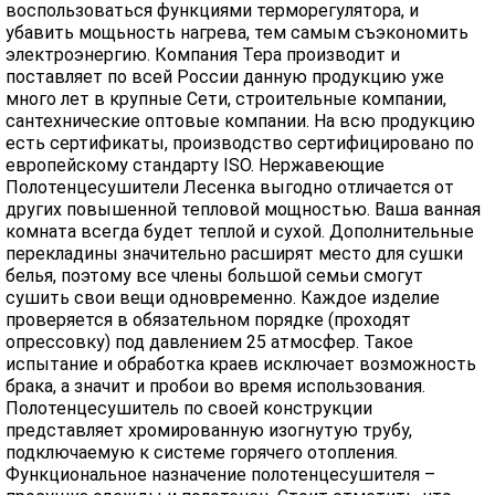
воспользоваться функциями терморегулятора, и
убавить мощьность нагрева, тем самым съэкономить
электроэнергию. Компания Тера производит и
поставляет по всей России данную продукцию уже
много лет в крупные Сети, строительные компании,
сантехнические оптовые компании. На всю продукцию
есть сертификаты, производство сертифицировано по
европейскому стандарту ISO. Нержавеющие
Полотенцесушители Лесенка выгодно отличается от
других повышенной тепловой мощностью. Ваша ванная
комната всегда будет теплой и сухой. Дополнительные
перекладины значительно расширят место для сушки
белья, поэтому все члены большой семьи смогут
сушить свои вещи одновременно. Каждое изделие
проверяется в обязательном порядке (проходят
опрессовку) под давлением 25 атмосфер. Такое
испытание и обработка краев исключает возможность
брака, а значит и пробои во время использования.
Полотенцесушитель по своей конструкции
представляет хромированную изогнутую трубу,
подключаемую к системе горячего отопления.
Функциональное назначение полотенцесушителя –