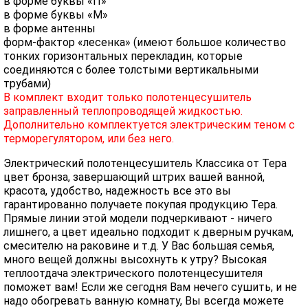
в форме буквы «П»
в форме буквы «М»
в форме антенны
форм-фактор «лесенка» (имеют большое количество
тонких горизонтальных перекладин, которые
соединяются с более толстыми вертикальными
трубами)
В комплект входит только полотенцесушитель
заправленный теплопроводящей жидкостью.
Дополнительно комплектуется электрическим теном с
терморегулятором, или без него.
Электрический полотенцесушитель Классика от Тера
цвет бронза, завершающий штрих вашей ванной,
красота, удобство, надежность все это вы
гарантированно получаете покупая продукцию Тера.
Прямые линии этой модели подчеркивают - ничего
лишнего, а цвет идеально подходит к дверным ручкам,
смесителю на раковине и т.д. У Вас большая семья,
много вещей должны высохнуть к утру? Высокая
теплоотдача электрического полотенцесушителя
поможет вам! Если же сегодня Вам нечего сушить, и не
надо обогревать ванную комнату, Вы всегда можете